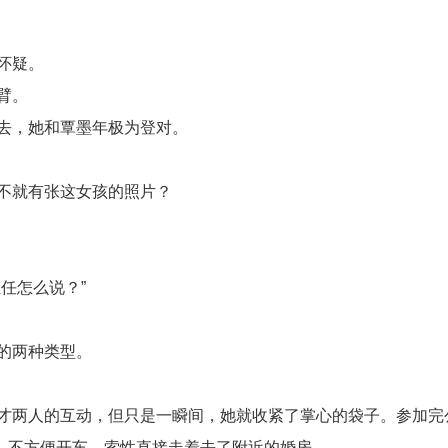
怀疑。
臂。
去，她和覃墨年极为登对。
不就有张这女孩的照片？
任怎么说？”
的两种类型。
才两人的互动，但只是一瞬间，她就收紧了掌心的袋子。参加完
，不方便开车，索性直接走着去了附近的婚房。