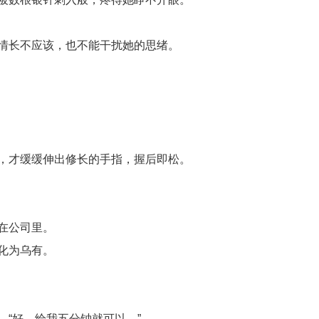
情长不应该，也不能干扰她的思绪。
，才缓缓伸出修长的手指，握后即松。
在公司里。
化为乌有。
“好，给我五分钟就可以。”