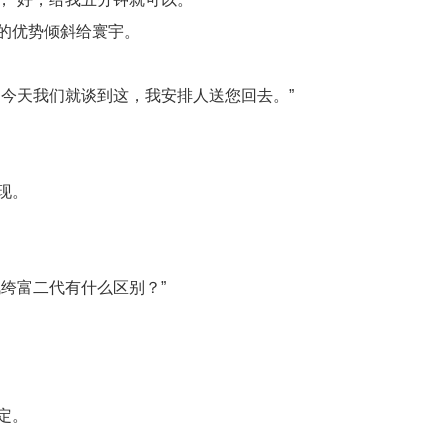
的优势倾斜给寰宇。
今天我们就谈到这，我安排人送您回去。”
现。
绔富二代有什么区别？”
定。