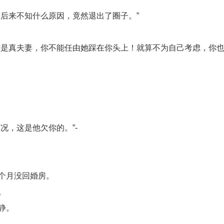
后来不知什么原因，竟然退出了圈子。”
才是真夫妻，你不能任由她踩在你头上！就算不为自己考虑，你
况，这是他欠你的。”-
个月没回婚房。
。
静。
。