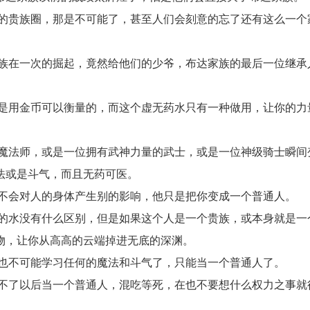
的贵族圈，那是不可能了，甚至人们会刻意的忘了还有这么一个
族在一次的掘起，竟然给他们的少爷，布达家族的最后一位继承
是用金币可以衡量的，而这个虚无药水只有一种做用，让你的力
魔法师，或是一位拥有武神力量的武士，或是一位神级骑士瞬间
法或是斗气，而且无药可医。
不会对人的身体产生别的影响，他只是把你变成一个普通人。
的水没有什么区别，但是如果这个人是一个贵族，或本身就是一
物，让你从高高的云端掉进无底的深渊。
也不可能学习任何的魔法和斗气了，只能当一个普通人了。
不了以后当一个普通人，混吃等死，在也不要想什么权力之事就