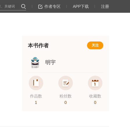
作者专区
APP下载
注册
本书作者
关注
明宇
作品数
粉丝数
收藏数
1
0
0