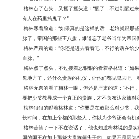
格林点了点头，又摇了摇头道：“醒了，不过刚醒过
有人在药里搞鬼了？”
梅林寒着脸道：“如果真的是这样的话，老娘就跟那
脉了，帝国的那些王八蛋，难道忘了老爷当年为帝国
格林严肃的道：“你还是进去看看吧，不行的话在给
血脉。”
梅林点了点头，不过接着恶狠狠的看着格林道：“如
鬼地方了，还什么贵族的礼仪，让他们都见鬼去吧，
格林无奈的看了梅林一眼，但还是严肃的道：“不行
要把少爷教导成一个真正的贵族，才不负布达家族对我
梅林狠狠的瞪着格林道：“你要是在敢那么对少爷，
长时间，在加上帝都的那些人，你以为少爷还会有机
格林苦笑了一下不在说话了，他也知道梅林说的是实
国的国王在加上那些大贵族领头干的，如果不是因为