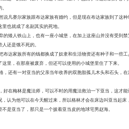
的。
然说凡赛尔家族跟布达家族有婚约，但是现在布达家族到了这种
这里也就成了名副其实的死地。
弃的矮人铁山上，也有一座小城堡，在加上这座山并没有受到禁
些人还是饿不死的。
把布达家族所有的钱都换成了奴隶和生活物资还有种子和一些工
了这里，在那座被废弃，但还可以使用的小城堡里住了下来。
格，还有一对亚当的父亲当年收养的双胞胎孤儿木头和石头，在
，好在梅林是魔法师，可以不时的用魔法救治一下亚当，这才能
况，认为他可以在今天醒过来，所以格林才会在床边叫亚当起床
经不是亚当了，那只是一个披着亚当皮的地球宅男赵海。