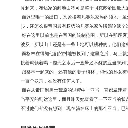
算起来，布达家的封地面积可是整个阿克苏帝国最大
而这里唯一的出口，又紧挨着凡赛尔家族的领地，虽
步，还怎么跟帝国最有权势的凡赛尔家族谈婚论嫁？
好在这里以前也是在帝国的统制范围，所以在那座废
波及，所以山上还是有一些土地可以耕种的，他们这
而格林在得知他们的封地被换到了这里之后，马上就
接着就领着喝下虚无之水后一直晕迷不醒的亚当来到
跟格林一起来的，还有他的妻子梅林，和他的孙女梅
一百个奴隶，在没有任何人了。
而在从帝国到黑土荒原的过程中，亚当一直都晕迷着
当平安的到达这里，而且昨天她查看了一下亚当的状
不过他们都没有想到，现在躺在床上的那个亚当，已