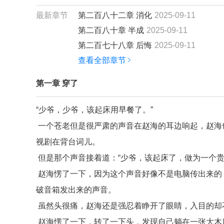
最新章节
第二百八十二章 消化
2025-09-11
第二百八十章 半成
2025-09-11
第二百七十八章 后悔
2025-09-11
查看全部章节
第一章 穿了
“少爷，少爷，该起床用早餐了。”
一个苍老但是很严肃的声音在赵海的耳边响起，赵海
视剧在背台词儿。
但是那个声音接着道：“少爷，该起床了，做为一个贵
赵海愣了一下，因为这个声音好像不是电脑传出来的
破音箱发出来的声音。
虽然头很痛，赵海还是强忍着睁开了眼睛，入目的却
赵海愣了一下，转了一下头，发现自己躺在一张大木