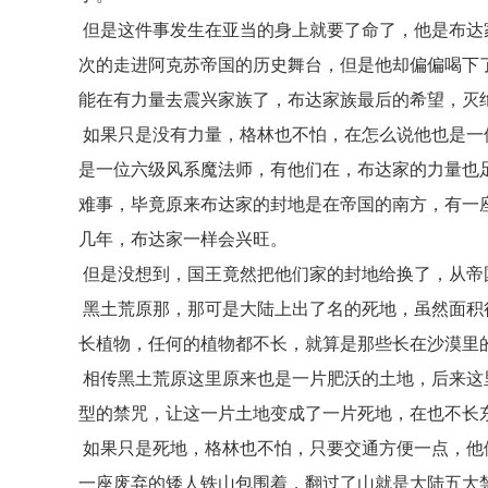
但是这件事发生在亚当的身上就要了命了，他是布达
次的走进阿克苏帝国的历史舞台，但是他却偏偏喝下
能在有力量去震兴家族了，布达家族最后的希望，灭
如果只是没有力量，格林也不怕，在怎么说他也是一
是一位六级风系魔法师，有他们在，布达家的力量也
难事，毕竟原来布达家的封地是在帝国的南方，有一
几年，布达家一样会兴旺。
但是没想到，国王竟然把他们家的封地给换了，从帝
黑土荒原那，那可是大陆上出了名的死地，虽然面积
长植物，任何的植物都不长，就算是那些长在沙漠里
相传黑土荒原这里原来也是一片肥沃的土地，后来这
型的禁咒，让这一片土地变成了一片死地，在也不长
如果只是死地，格林也不怕，只要交通方便一点，他
一座废弃的矮人铁山包围着，翻过了山就是大陆五大