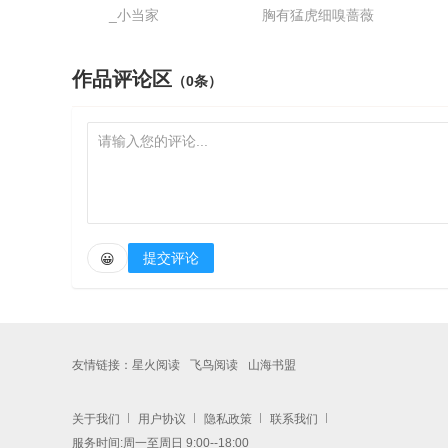
_小当家
胸有猛虎细嗅蔷薇
作品评论区
（0条）
提交评论
😀
友情链接：
星火阅读
飞鸟阅读
山海书盟
关于我们
用户协议
隐私政策
联系我们
服务时间:周一至周日 9:00--18:00