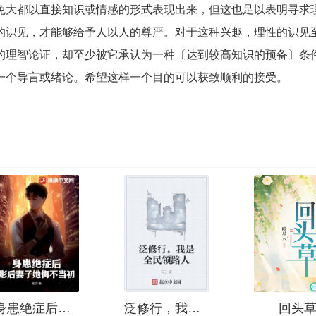
免大都以直接知识或情感的形式表现出来，但这也足以表明寻求
的识见，才能够给予人以人的尊严。对于这种兴趣，理性的识见
的理智论证，却至少被它承认为一种〔达到较高知识的预备〕条
一个导言或绪论。希望这样一个目的可以获致顺利的接受。
身患绝症后，影后妻子她悔不当初！
泛修行，我是全民领路人
回头