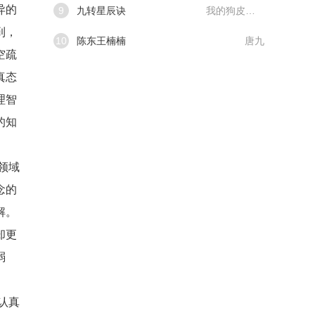
异的
9
九转星辰诀
我的狗皮膏药
到，
10
陈东王楠楠
唐九
空疏
真态
理智
的知
领域
念的
解。
却更
弱
认真