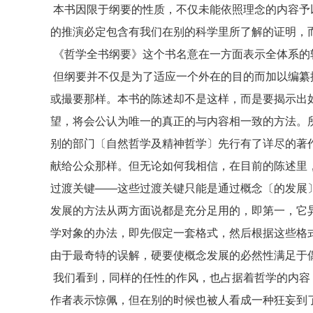
本书因限于纲要的性质，不仅未能依照理念的内容予
的推演必定包含有我们在别的科学里所了解的证明，
《哲学全书纲要》这个书名意在一方面表示全体系的
但纲要并不仅是为了适应一个外在的目的而加以编纂
或撮要那样。本书的陈述却不是这样，而是要揭示出
望，将会公认为唯一的真正的与内容相一致的方法。
别的部门〔自然哲学及精神哲学〕先行有了详尽的著
献给公众那样。但无论如何我相信，在目前的陈述里
过渡关键——这些过渡关键只能是通过概念〔的发展
发展的方法从两方面说都是充分足用的，即第一，它
学对象的办法，即先假定一套格式，然后根据这些格
由于最奇特的误解，硬要使概念发展的必然性满足于
我们看到，同样的任性的作风，也占据着哲学的内容
作者表示惊佩，但在别的时候也被人看成一种狂妄到