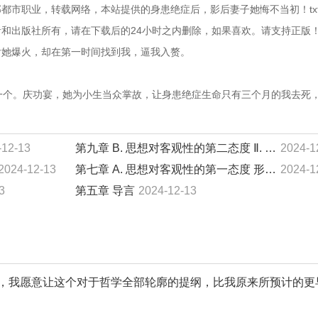
都市职业，转载网络，本站提供的身患绝症后，影后妻子她悔不当初！tx
出版社所有，请在下载后的24小时之内删除，如果喜欢。请支持正版！  
后她爆火，却在第一时间找到我，逼我入赘。
又一个。庆功宴，她为小生当众掌故，让身患绝症生命只有三个月的我去死
-12-13
第九章 B. 思想对客观性的第二态度 Ⅱ. 批判…
2024-1
2024-12-13
第七章 A. 思想对客观性的第一态度 形而上学
2024-1
3
第五章 导言
2024-12-13
，我愿意让这个对于哲学全部轮廓的提纲，比我原来所预计的更