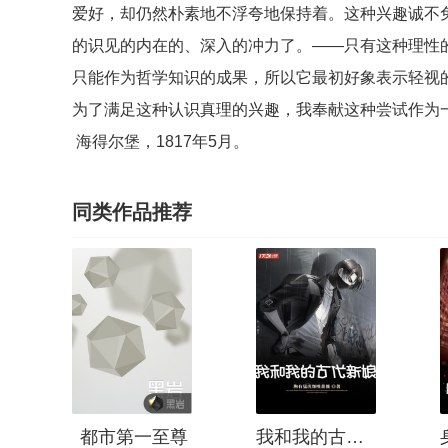
爱好，却仍然朴素地不浮夸地保持着。这种兴趣诚不
的识见的内在的、深入的冲力了。——只有这种理性
只能作为哲学知识的成果，所以它最初好象表示轻视
为了满足这种认识真理的兴趣，我奉献这种尝试作为
海得尔堡，1817年5月。
同类作品推荐
都市第一至尊
我和我的古代新娘