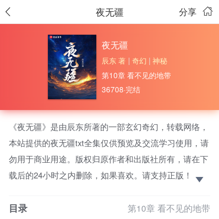
夜无疆
分享
夜无疆
辰东 著
|
奇幻
|
神秘
第10章 看不见的地带
36708·完结
《夜无疆》是由辰东所著的一部玄幻奇幻，转载网络，
本站提供的夜无疆txt全集仅供预览及交流学习使用，请
勿用于商业用途。版权归原作者和出版社所有，请在下
载后的24小时之内删除，如果喜欢。请支持正版！
那一天太阳落下再也没有升起……
目录
第10章 看不见的地带