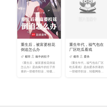
重生后，被富婆校花
重生年代，福气包在
倒追怎么办
厂区吃瓜看戏
都市
疯牛的狂子
都市
爱杀
《重生后，被富婆校花倒追
《重生年代，福气包在厂区
怎么办》是由疯牛的狂子所
吃瓜看戏》是由爱杀所著的
著的一部都市职业，转载网
一部都市职业，转载网络，
络，本站提供的重生后，
本站提供的重生年代，
……
福……