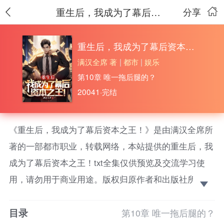
重生后，我成为了幕后资本之王！
分享
重生后，我成为了幕后资本之王！
满汉全席 著
|
都市
|
娱乐
第10章 唯一拖后腿的？
20041·完结
《重生后，我成为了幕后资本之王！》是由满汉全席所
著的一部都市职业，转载网络，本站提供的重生后，我
成为了幕后资本之王！txt全集仅供预览及交流学习使
用，请勿用于商业用途。版权归原作者和出版社所有，
请在下载后的24小时之内删除，如果喜欢。请支持正
目录
版！
第10章 唯一拖后腿的？