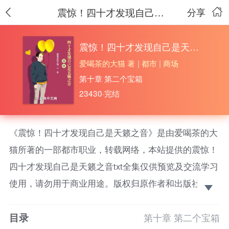
震惊！四十才发现自己是天籁之音
分享
震惊！四十才发现自己是天籁之音
爱喝茶的大猫 著
|
都市
|
商场
第十章 第二个宝箱
23430·完结
《震惊！四十才发现自己是天籁之音》是由爱喝茶的大
猫所著的一部都市职业，转载网络，本站提供的震惊！
四十才发现自己是天籁之音txt全集仅供预览及交流学习
使用，请勿用于商业用途。版权归原作者和出版社所
有，请在下载后的24小时之内删除，如果喜欢。请支持
目录
正版！
第十章 第二个宝箱