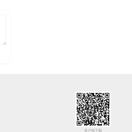
客户端下载