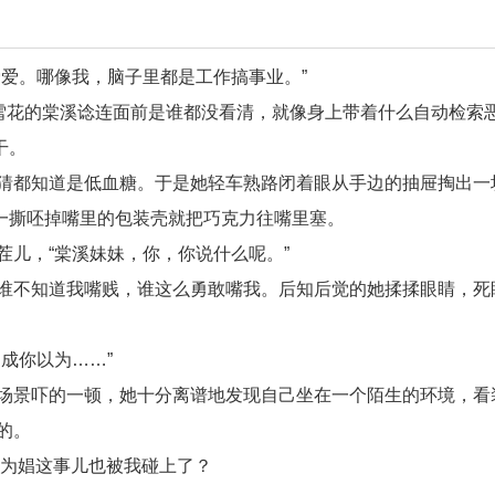
爱。哪像我，脑子里都是工作搞事业。”
雪花的棠溪谂连面前是谁都没看清，就像身上带着什么自动检索
干。
猜都知道是低血糖。于是她轻车熟路闭着眼从手边的抽屉掏出一
一撕呸掉嘴里的包装壳就把巧克力往嘴里塞。
儿，“棠溪妹妹，你，你说什么呢。”
谁不知道我嘴贱，谁这么勇敢嘴我。后知后觉的她揉揉眼睛，死
成你以为……”
场景吓的一顿，她十分离谱地发现自己坐在一个陌生的环境，看
的。
良为娼这事儿也被我碰上了？