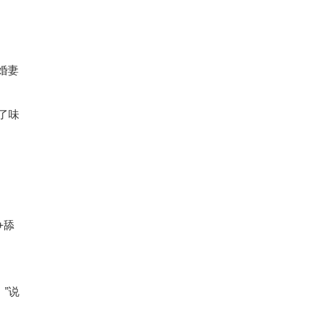
婚妻
了味
+舔
”说