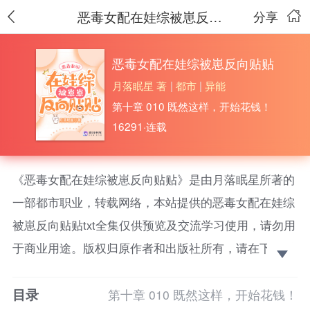
恶毒女配在娃综被崽反向贴贴
分享
恶毒女配在娃综被崽反向贴贴
月落眠星 著
|
都市
|
异能
第十章 010 既然这样，开始花钱！
16291·连载
《恶毒女配在娃综被崽反向贴贴》是由月落眠星所著的
一部都市职业，转载网络，本站提供的恶毒女配在娃综
被崽反向贴贴txt全集仅供预览及交流学习使用，请勿用
于商业用途。版权归原作者和出版社所有，请在下载后
的24小时之内删除，如果喜欢。请支持正版！ 【穿书
目录
+娱乐圈萌宝+神豪系统】
第十章 010 既然这样，开始花钱！