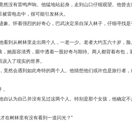
竟然没有雷鸣声响。他猛地站起身，走到山口仔细观望。他曾去
旦被雷电击中，很可能引发林火。
迹象。怀着强烈的好奇心，巴武决定亲自深入林子，仔细寻找是
他看到从树林里走出两个人，一老一少。老者大约五六十岁，脸
孩，她面容清秀，眼中透着一股好奇与期待。两人都背着布包，
员误入了现实的世界。
，竟然会遇到如此奇特的两个人。他猜想他们或许也是旅行者，
呼，
他自认为自己并没有见过这两个人。特别是那个女孩，他确定不
才在树林里有没有看到一道闪光？”