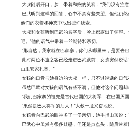
大叔随后开口，脸上带着和煦的笑容：“我们没有注意
巴武听到这样的回答，心中不禁有些失望。但他仍然保
他们的衣着和神态中找出些许线索。
大叔和女孩听到巴武的名字后，脸上都露出了笑容。
吧。”他的语气中带着一丝期待和亲切。
“那当然，我家就在巴家寨，你们从哪里来，是要去巴
此时两位不速之客已经走进巴武跟前，女孩突然说话
山里安家扎寨。”
女孩的口音与她身边的大叔一样，只不过说话的口气
虽然巴武对女孩的语气有些不满，但他对这个问题却
“我们巴家寨的祖先是古代巴国的大将军，在巴国灭国
“果然是巴大将军的后人！”大叔一脸兴奋地说。
女孩看向巴武的眼神多了一份亲切，她手指山顶说：“
巴武心中虽然有很多疑惑，但还是点点头，随后带着