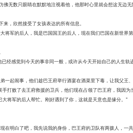
仿佛无数只眼睛在默默地注视着他，他那时心里就会想这无边无
下来，欣然接受了女孩表达的所有信息。
国大将军的后人，我是巴国国王的后人，现在我们巴国在新世界
。
他已经感觉到今天的事非同一般，或许从今天开始自己的人生轨
徒弟一起闹事，他们趁巴王府举行酒宴在酒菜里下毒，让我父王
联手打败了去王府救援的卫兵，他们现在占领了巴王府，我因为
巴大将军的后人帮忙。刚好遇到了你，这就是天意也是缘分。”
你现在明白了吧，我先说我的身份，巴王府的卫队有两拨人，一