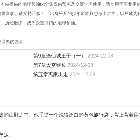
本站提供的地球领袖txt全集仅供预览及交流学习使用，请勿用于商业用
果喜欢。请支持正版！    出身平凡的少年原本只想考上大学，以后成为
变，历经磨练，成为众望所归的地球领袖。
空世界的强者。
第9章酒仙城王子（一）
2024-12-08
第7章太空警长
2024-12-08
第五章离家出走
2024-12-08
袤的山野之中。他手提一个洗得泛白的黄色旅行袋，背上背着困
坚定。