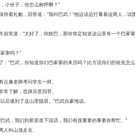
，小伙子，你怎么称呼啊？”
持着礼貌，回答道：“我叫巴武！”他边说边打量着这两人，试
大叔笑道：“太好了，你姓巴，那你肯定知道这山里有一个巴家
家寨吗？”
了：“巴武，你知道你们巴家寨的来历吗？比方说你们的祖先怎
有点像老师考问学生一样。
非常了解，也很乐意回答。
以后逃到了这山里隐居。”巴武自豪地说。
巴武，我们到那里坐下说话，我们有很重要的事要你帮忙。”
两人向山顶走去。