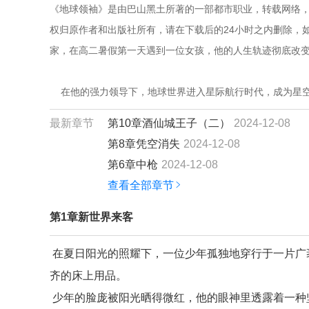
《地球领袖》是由巴山黑土所著的一部都市职业，转载网络，
权归原作者和出版社所有，请在下载后的24小时之内删除，如
家，在高二暑假第一天遇到一位女孩，他的人生轨迹彻底改
    在他的强力领导下，地球世界进入星际航行时代，成为星
最新章节
第10章酒仙城王子（二）
2024-12-08
第8章凭空消失
2024-12-08
第6章中枪
2024-12-08
查看全部章节
第1章新世界来客
在夏日阳光的照耀下，一位少年孤独地穿行于一片广
齐的床上用品。
少年的脸庞被阳光晒得微红，他的眼神里透露着一种