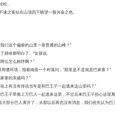
轻松。
不速之客站在山顶四下眺望一脸兴奋之色。
我们这个偏僻的山里一座普通的山峰？”
了就啥都明白了。”女孩说。
两位怎么称呼啊？”
眼周遭环境，指着南面一个村落问：“那里是不是就是巴家寨？”
家寨的亲戚吗？”
祖上有没有传说当年是和巴王子一起逃来这山里吗？”
和巴王子带着上万巴人一起逃来这里，不过后来巴王子担心这里
着大部分巴人离开了，从那以后再也没有消息，我们祖先认为巴