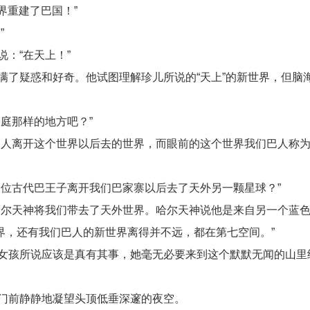
界重建了巴国！”
”
：“在天上！”
了疑惑和好奇。他试图理解珍儿所说的“天上”的新世界，但脑
庭那样的地方吧？”
巴人离开这个世界以后去的世界，而眼前的这个世界我们巴人称
位古代巴王子离开我们巴家寨以后去了天外另一颗星球？”
哈尔天神将我们带去了天外世界。哈尔天神说他是来自另一个蓝
界，还有我们巴人的新世界离得并不远，都在第七空间。”
女孩所说应该是真有其事，她毫无必要来到这个默默无闻的山里
门前静静地凝望头顶低垂深邃的夜空。