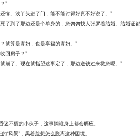
？”
还惨。浅丫头进了门，能不能讨得好真不好说了。”
人死了到了那边还是个单身的，急匆匆找人张罗着结婚。结婚证
？就算是寡妇，也是享福的寡妇。”
收回房子？”
就崩了。现在就指望这事定了，那边送钱过来救急呢。”
昏迷不醒的小伙子，这事搁谁身上都会膈应。
态的“风景”，黑着脸想怎么脱离这种困境。