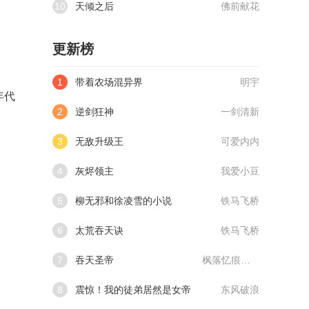
10
天倾之后
佛前献花
更新榜
1
带着农场混异界
明宇
年代
2
逆剑狂神
一剑清新
3
无敌升级王
可爱内内
4
灰烬领主
我爱小豆
5
柳无邪和徐凌雪的小说
铁马飞桥
6
太荒吞天诀
铁马飞桥
7
吞天圣帝
枫落忆痕@qimiaoVCllo1
8
震惊！我的徒弟居然是女帝
东风破浪