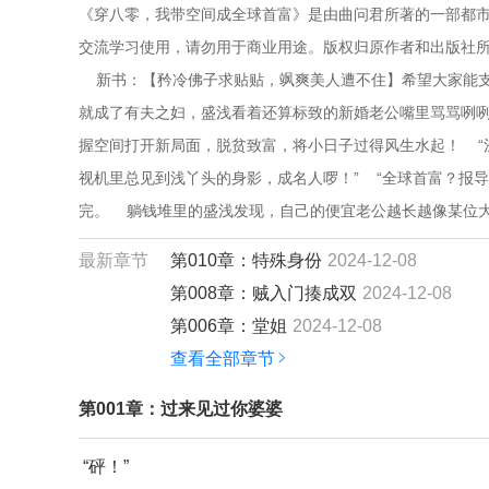
《穿八零，我带空间成全球首富》是由曲问君所著的一部都市
交流学习使用，请勿用于商业用途。版权归原作者和出版社所
    新书：【矜冷佛子求贴贴，飒爽美人遭不住】希望大家能支
就成了有夫之妇，盛浅看着还算标致的新婚老公嘴里骂骂咧咧。
握空间打开新局面，脱贫致富，将小日子过得风生水起！    “
视机里总见到浅丫头的身影，成名人啰！”    “全球首富？
完。    躺钱堆里的盛浅发现，自己的便宜老公越长越像某位
最新章节
第010章：特殊身份
2024-12-08
第008章：贼入门揍成双
2024-12-08
第006章：堂姐
2024-12-08
查看全部章节
第001章：过来见过你婆婆
“砰！”