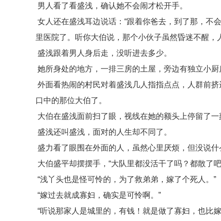
男人看了看盛浅，确认她不会闹才松开手。
女人还在盛浅耳边说话：“跟着你爸去，到了那，不
里医院了。听你大伯说，那个小伙子虽然昏迷不醒，人
盛浅跟着男人身后走，没听进去多少。
她所身处的地方，一排三房的土屋，旁边有独立小厨
外面看热闹的村民对着盛浅几人指指点点，人群前挤
口中的那位大伯了。
大伯在盛浅面前扫了眼，视线在她的额头上停留了一刻
盛浅还叫盛浅，面对的人生却不同了。
盛力看了眼围在外面的人，虽然心里厌烦，但没说什
大伯盛平却摆摆手，“大队里都没活干了吗？都散了吧
“浅丫头也是怪可怜的，为了救弟弟，嫁了个死人。”
“嫁过去就成寡妇，确实是可怜啊。”
“听说那家人是城里的，有钱！就是做了寡妇，也比嫁