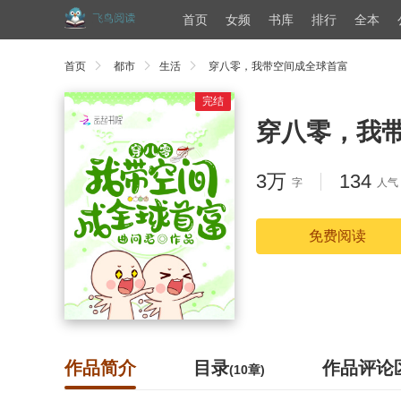
首页
女频
书库
排行
全本
首页
都市
生活
穿八零，我带空间成全球首富
完结
穿八零，我
3万
134
字
人气
免费阅读
作品简介
目录
作品评论
(10章)