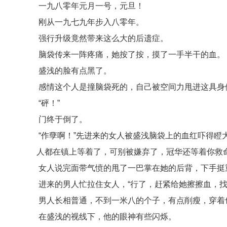
一九八零年元月一号，元旦！
刚从一九七九年步入八零年。
强行升级竟然带来这么大的后遗症。
脑袋传来一阵疼痛，她按了按，摸了一手半干的血。
盛浅的脸有点黑了。
感情这个人是撞脑袋死的，自己被空间力甩进这具身
“砰！”
门终于倒了。
“作孽啊！”先进来的女人被盛浅脑袋上的血红吓得瞪
人都在镇上等着了，可别被嫌弃了，冠华还等着你救
女人说完面带气愤的甩了一巴掌在她的后背，下手挺
进来的男人忙拉住女人，“行了，赶紧给她擦擦血，找
男人长相普通，不到一米八的个子，有点削瘦，穿着
在盛浅的视线下，他的眼神有些闪烁。