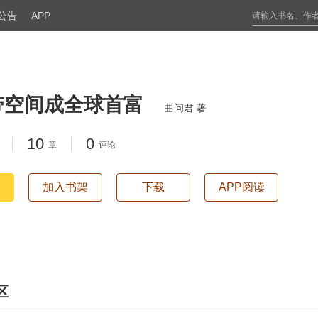
公告
APP
带空间成全球首富
曲问君 著
10
0
章
评论
加入书架
下载
APP阅读
区