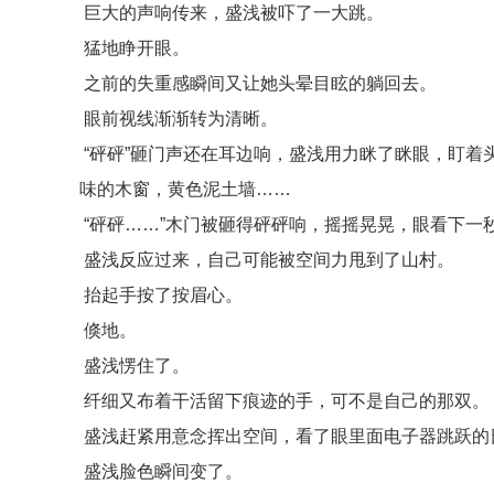
巨大的声响传来，盛浅被吓了一大跳。
猛地睁开眼。
之前的失重感瞬间又让她头晕目眩的躺回去。
眼前视线渐渐转为清晰。
“砰砰”砸门声还在耳边响，盛浅用力眯了眯眼，盯着
味的木窗，黄色泥土墙……
“砰砰……”木门被砸得砰砰响，摇摇晃晃，眼看下一
盛浅反应过来，自己可能被空间力甩到了山村。
抬起手按了按眉心。
倏地。
盛浅愣住了。
纤细又布着干活留下痕迹的手，可不是自己的那双。
盛浅赶紧用意念挥出空间，看了眼里面电子器跳跃的
盛浅脸色瞬间变了。