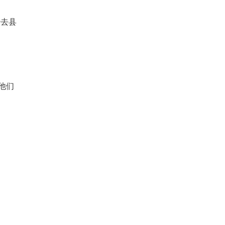
转去县
他们