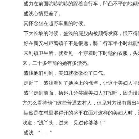
盛力在前面吭哧吭哧的蹬着自行车，凹凸不平的地颠
盛浅心情更差了。
真怀念坐在越野车里的时候。
下大长坡的时候，盛浅的屁股肉被颠得发麻，恨不得
好在新安村距离镇子不是很远，骑自行车半小时就能
来到镇卫生所，就看见一个穿着时下时髦的衣服，头
来，二十多年前的她有多漂亮。
盛浅他们刚到，美妇就微微松了口气。
走近了，盛浅看见了她脸上的憔悴，让这个美妇人平
盛平走到前面，扬起几分笑跟美妇人打招呼，因为没
方怎么看待他们这些普通农村人，但见对方没有露出
纵然是在村里混得开的盛平在面对这样的美妇人时，
浅道：“浅丫头，过来，见过你婆婆！”
盛浅：“……”