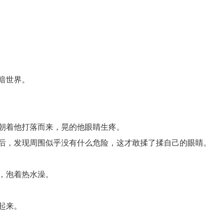
暗世界。
朝着他打落而来，晃的他眼睛生疼。
后，发现周围似乎没有什么危险，这才敢揉了揉自己的眼睛。
，泡着热水澡。
起来。