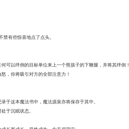
不禁有些惊喜地点了点头。
任何可以绊倒的目标单位来上一个熊孩子的下鞭腿，并将其绊倒
激怒，你将吸引对方的全部注意力！
记录于这本魔法书中，魔法源泉亦将保存于其中。
时处于沉眠状态。