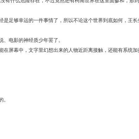
该没有什么危险存在，不过竟然还有柯南世界在这里面掺和，那
经是足够幸运的一件事情了，所以不论这个世界到底如何，王长
说、电影的神经质少年罢了。
能在屏幕中，文字里幻想出来的人物近距离接触，还能有系统加
的。