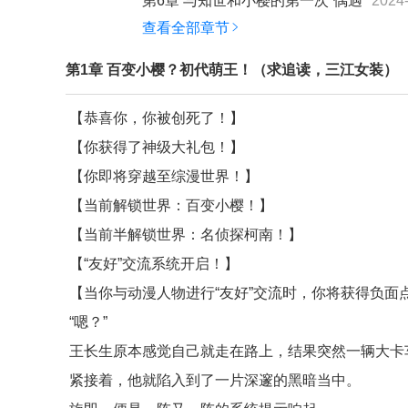
第6章 与知世和小樱的第一次“偶遇”
2024
查看全部章节
第1章 百变小樱？初代萌王！（求追读，三江女装）
【恭喜你，你被创死了！】
【你获得了神级大礼包！】
【你即将穿越至综漫世界！】
【当前解锁世界：百变小樱！】
【当前半解锁世界：名侦探柯南！】
【“友好”交流系统开启！】
【当你与动漫人物进行“友好”交流时，你将获得负面
“嗯？”
王长生原本感觉自己就走在路上，结果突然一辆大卡
紧接着，他就陷入到了一片深邃的黑暗当中。