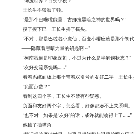
“综漫世界？百变小樱？”
王长生不禁顿了顿。
“是那个巴啦啦能量，古娜拉黑暗之神的世界吗？”
摸了摸下巴，王长生摇了摇头。
“不对，那是巴啦啦小魔仙，百变小樱应该是那个初
——隐藏着黑暗力量的钥匙啊～”
“柯南我倒是印象深刻，不过为什么是半解锁状态？”
“友好交流系统吗......”
看着系统面板上那个带着双引号的友好二字，王长生
“负面点数？”
看到这四个字，王长生不禁有些疑惑。
负面和友好两个字，怎么看，好像都凑不上关系啊。
“也不对，如果是“友好”的话，或许就能凑得上了......”
他抽了抽嘴角。