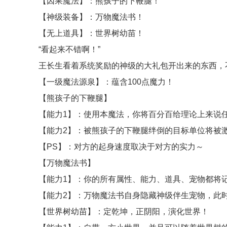
【因果魔法】：熊孩子的下鞭腿！
【神级装备】：万物魔法书！
【无上道具】：世界树幼苗！
“看起来不错啊！”
王长生看着系统奖励的神级的大礼包开出来的东西，
【一级魔法源泉】：蕴含100点魔力！
【熊孩子的下鞭腿】
【能力1】：使用本魔法，你将百分百给理论上来说
【能力2】：被熊孩子的下鞭腿绊倒的目标单位将被
【PS】：对方的起身速度取决于对方的实力～
【万物魔法书】
【能力1】：你的所有属性、能力、道具、宠物都将
【能力2】：万物魔法书自身隐藏神级伴生宠物，此
【世界树幼苗】：定乾坤，正阴阳，演化世界！