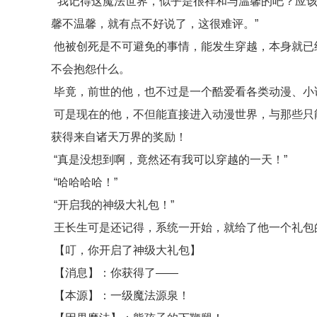
“我记得这魔法世界，似乎是很祥和与温馨的吧？应
馨不温馨，就有点不好说了，这很难评。”
他被创死是不可避免的事情，能发生穿越，本身就已
不会抱怨什么。
毕竟，前世的他，也不过是一个酷爱看各类动漫、小
可是现在的他，不但能直接进入动漫世界，与那些只
获得来自诸天万界的奖励！
“真是没想到啊，竟然还有我可以穿越的一天！”
“哈哈哈哈！”
“开启我的神级大礼包！”
王长生可是还记得，系统一开始，就给了他一个礼包
【叮，你开启了神级大礼包】
【消息】：你获得了——
【本源】：一级魔法源泉！