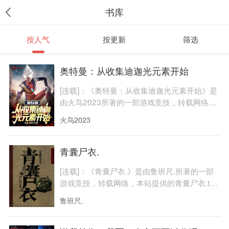
书库
按人气
按更新
筛选
奥特曼：从收集迪迦光元素开始
[连载]：《奥特曼：从收集迪迦光元素开始》是
由火鸟2023所著的一部游戏竞技，转载网络，
本站提供的奥特曼：从……
火鸟2023
青囊尸衣.
[连载]：《青囊尸衣.》是由鲁班尺.所著的一部
游戏竞技，转载网络，本站提供的青囊尸衣.txt
全集仅供预览及交流……
鲁班尺.