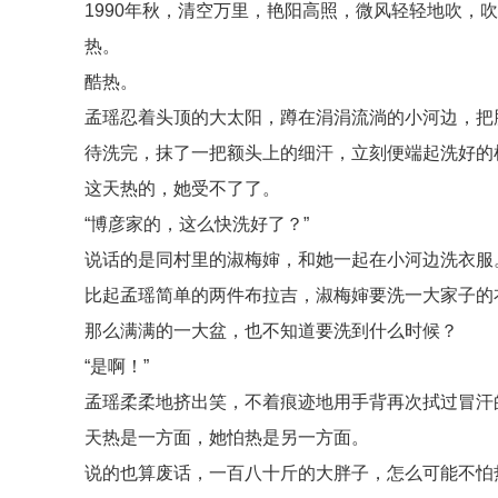
1990年秋，清空万里，艳阳高照，微风轻轻地吹，
热。
酷热。
孟瑶忍着头顶的大太阳，蹲在涓涓流淌的小河边，把
待洗完，抹了一把额头上的细汗，立刻便端起洗好的
这天热的，她受不了了。
“博彦家的，这么快洗好了？”
说话的是同村里的淑梅婶，和她一起在小河边洗衣服
比起孟瑶简单的两件布拉吉，淑梅婶要洗一大家子的
那么满满的一大盆，也不知道要洗到什么时候？
“是啊！”
孟瑶柔柔地挤出笑，不着痕迹地用手背再次拭过冒汗
天热是一方面，她怕热是另一方面。
说的也算废话，一百八十斤的大胖子，怎么可能不怕