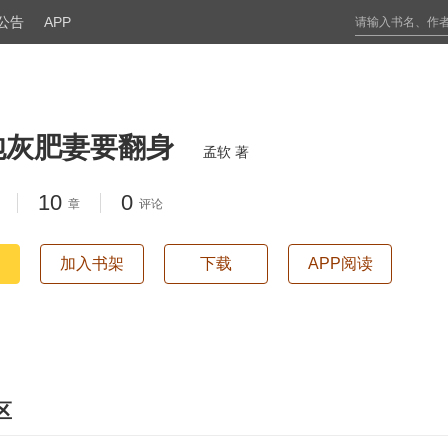
公告
APP
炮灰肥妻要翻身
孟软 著
10
0
章
评论
加入书架
下载
APP阅读
区