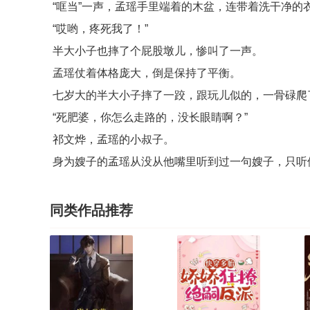
“哐当”一声，孟瑶手里端着的木盆，连带着洗干净的
“哎哟，疼死我了！”
半大小子也摔了个屁股墩儿，惨叫了一声。
孟瑶仗着体格庞大，倒是保持了平衡。
七岁大的半大小子摔了一跤，跟玩儿似的，一骨碌爬
“死肥婆，你怎么走路的，没长眼睛啊？”
祁文烨，孟瑶的小叔子。
身为嫂子的孟瑶从没从他嘴里听到过一句嫂子，只听他
同类作品推荐