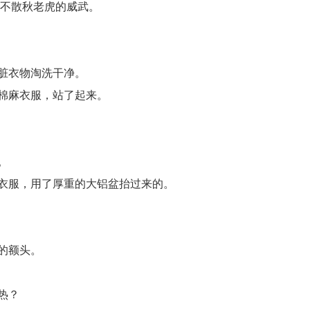
吹不散秋老虎的威武。
脏衣物淘洗干净。
棉麻衣服，站了起来。
。
衣服，用了厚重的大铝盆抬过来的。
的额头。
热？