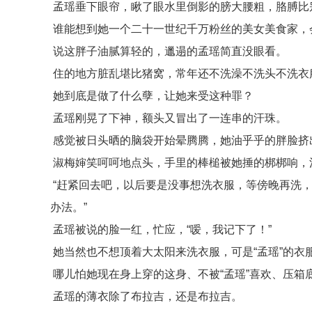
孟瑶垂下眼帘，瞅了眼水里倒影的膀大腰粗，胳膊比
谁能想到她一个二十一世纪千万粉丝的美女美食家，
说这胖子油腻算轻的，邋遢的孟瑶简直没眼看。
住的地方脏乱堪比猪窝，常年还不洗澡不洗头不洗衣
她到底是做了什么孽，让她来受这种罪？
孟瑶刚晃了下神，额头又冒出了一连串的汗珠。
感觉被日头晒的脑袋开始晕腾腾，她油乎乎的胖脸挤出
淑梅婶笑呵呵地点头，手里的棒槌被她捶的梆梆响，
“赶紧回去吧，以后要是没事想洗衣服，等傍晚再洗
办法。”
孟瑶被说的脸一红，忙应，“嗳，我记下了！”
她当然也不想顶着大太阳来洗衣服，可是“孟瑶”的衣
哪儿怕她现在身上穿的这身、不被“孟瑶”喜欢、压箱
孟瑶的薄衣除了布拉吉，还是布拉吉。