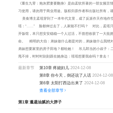
《重生九零：炮灰肥妻要翻身》是由孟软所著的一部女频言情
习使用，请勿用于商业用途。版权归原作者和出版社所有，请
    美食博主孟瑶穿到了一本年代文里，成了反派作天作地作
瑶：“……”    脸都伸过去了，人家能不打吗？    对比，孟
开饭馆，本只想安安稳稳一个人过活，不曾想收获了一大批拥护
命。    精明的大伯：弟妹做什么都是对的，弟妹做什么我绝
弟妹想要家里的房子田地？都给她！    吊儿郎当的小叔子：
甩不掉，时时时刻刻跟在她身边：瑶瑶想要我命吗？拿去！
最新章节
第10章 疼媳妇儿
2024-12-08
第8章 你今天，倒还说了人话
2024-12-08
第6章 太阳打西边出来了
2024-12-08
查看全部章节
第1章 邋遢油腻的大胖子