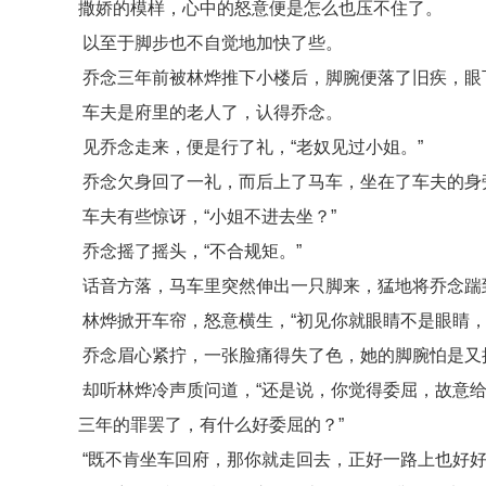
撒娇的模样，心中的怒意便是怎么也压不住了。
以至于脚步也不自觉地加快了些。
乔念三年前被林烨推下小楼后，脚腕便落了旧疾，眼
车夫是府里的老人了，认得乔念。
见乔念走来，便是行了礼，“老奴见过小姐。”
乔念欠身回了一礼，而后上了马车，坐在了车夫的身
车夫有些惊讶，“小姐不进去坐？”
乔念摇了摇头，“不合规矩。”
话音方落，马车里突然伸出一只脚来，猛地将乔念踹
林烨掀开车帘，怒意横生，“初见你就眼睛不是眼睛，
乔念眉心紧拧，一张脸痛得失了色，她的脚腕怕是又
却听林烨冷声质问道，“还是说，你觉得委屈，故意
三年的罪罢了，有什么好委屈的？”
“既不肯坐车回府，那你就走回去，正好一路上也好