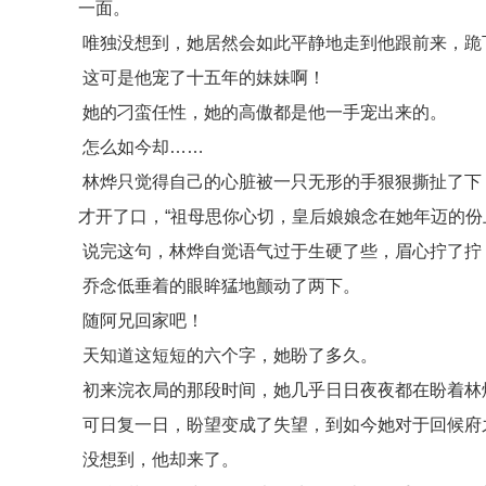
一面。
唯独没想到，她居然会如此平静地走到他跟前来，跪
这可是他宠了十五年的妹妹啊！
她的刁蛮任性，她的高傲都是他一手宠出来的。
怎么如今却……
林烨只觉得自己的心脏被一只无形的手狠狠撕扯了下
才开了口，“祖母思你心切，皇后娘娘念在她年迈的份
说完这句，林烨自觉语气过于生硬了些，眉心拧了拧，
乔念低垂着的眼眸猛地颤动了两下。
随阿兄回家吧！
天知道这短短的六个字，她盼了多久。
初来浣衣局的那段时间，她几乎日日夜夜都在盼着林
可日复一日，盼望变成了失望，到如今她对于回候府
没想到，他却来了。