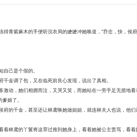
冻得青紫麻木的手便听浣衣局的嬷嬷冲她唤道，“乔念，快，侯
知自己是个假的。
府千金调了包，又在临死前良心发现，说出了真相。
多激动，她们相拥而泣，又哭又笑，而她站在一旁手足无措地看
的爹娘了。
侯府的千金，甚至还让林鸢唤她做姐姐，就连林夫人也说，他们
看着林鸢的丫鬟将这罪过推到她身上，看着她被公主责骂，看着