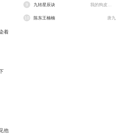
9
九转星辰诀
我的狗皮膏药
10
陈东王楠楠
唐九
染着
下
见他