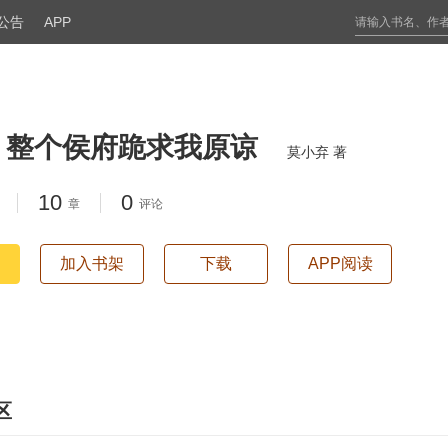
公告
APP
，整个侯府跪求我原谅
莫小弃 著
10
0
章
评论
加入书架
下载
APP阅读
区