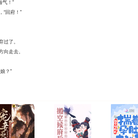
气！”
“回府！”
弃过了。
方向走去。
娘？”