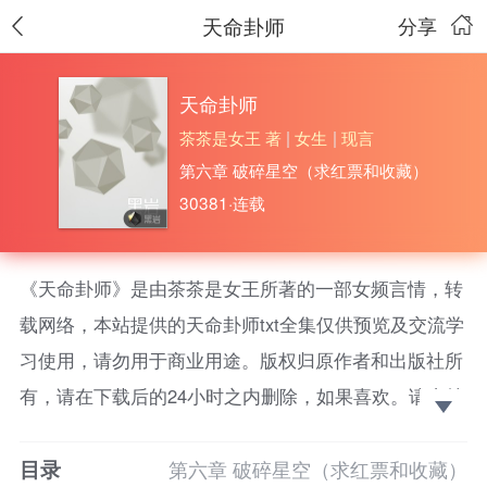
天命卦师
分享
天命卦师
茶茶是女王 著
|
女生
|
现言
第六章 破碎星空（求红票和收藏）
30381·连载
《天命卦师》是由茶茶是女王所著的一部女频言情，转
载网络，本站提供的天命卦师txt全集仅供预览及交流学
习使用，请勿用于商业用途。版权归原作者和出版社所
有，请在下载后的24小时之内删除，如果喜欢。请支持
正版！ 下载客户端，查看完整作品简介。
目录
第六章 破碎星空（求红票和收藏）