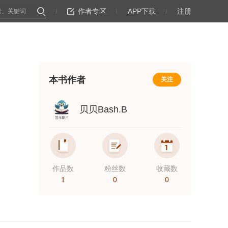
作者专区
APP下载
注册
本书作者
关注
贝贝Bash.B
作品数
粉丝数
收藏数
1
0
0