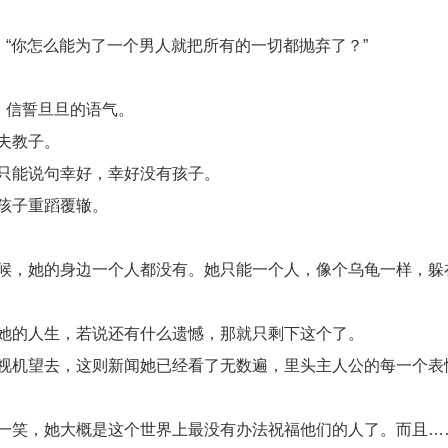
，“你怎么能为了一个男人就把所有的一切都抛弃了？”
，信誓旦旦的语气。
夫教子。
只能说句幸好，幸好没有孩子。
孩子重蹈覆辙。
候，她的身边一个人都没有。她只能一个人，像个乌龟一样，躲
她的人生，若说还有什么遗憾，那就只剩下这个了。
视机望去，这则新闻她已经看了无数遍，里头主人公的每一个表
一笑，她大概是这个世界上最没有办法祝福他们的人了。而且…