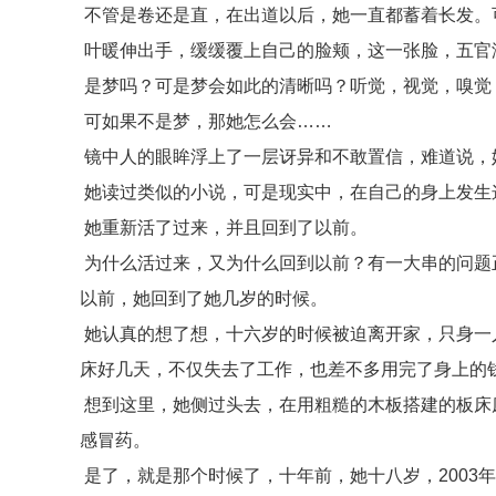
不管是卷还是直，在出道以后，她一直都蓄着长发。
叶暖伸出手，缓缓覆上自己的脸颊，这一张脸，五官
是梦吗？可是梦会如此的清晰吗？听觉，视觉，嗅觉
可如果不是梦，那她怎么会……
镜中人的眼眸浮上了一层讶异和不敢置信，难道说，
她读过类似的小说，可是现实中，在自己的身上发生
她重新活了过来，并且回到了以前。
为什么活过来，又为什么回到以前？有一大串的问题
以前，她回到了她几岁的时候。
她认真的想了想，十六岁的时候被迫离开家，只身一
床好几天，不仅失去了工作，也差不多用完了身上的
想到这里，她侧过头去，在用粗糙的木板搭建的板床
感冒药。
是了，就是那个时候了，十年前，她十八岁，2003