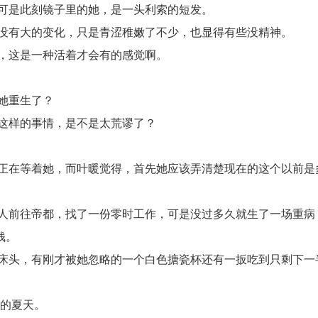
可是此刻镜子里的她，是一头利索的短发。
没有大的变化，只是青涩稚嫩了不少，也显得有些没精神。
，这是一种活着才会有的感觉啊。
她重生了？
这样的事情，是不是太荒谬了？
正在等着她，而叶暖觉得，首先她应该弄清楚现在的这个以前是
人前往帝都，找了一份零时工作，可是没过多久就生了一场重病
钱。
床头，有刚才被她忽略的一个白色搪瓷杯还有一扳吃到只剩下一
年的夏天。