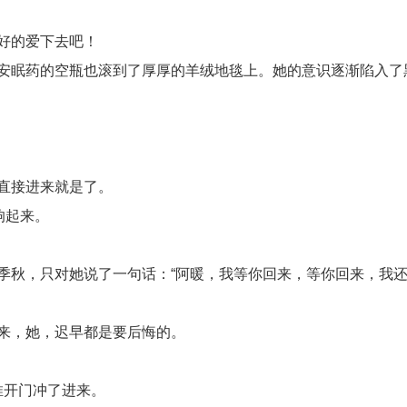
好的爱下去吧！
安眠药的空瓶也滚到了厚厚的羊绒地毯上。她的意识逐渐陷入了
直接进来就是了。
响起来。
季秋，只对她说了一句话：“阿暖，我等你回来，等你回来，我
来，她，迟早都是要后悔的。
推开门冲了进来。