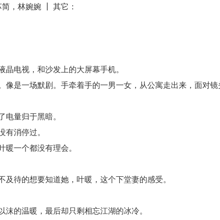
简，林婉婉 ┃ 其它：
液晶电视，和沙发上的大屏幕手机。
。像是一场默剧。手牵着手的一男一女，从公寓走出来，面对镜
了电量归于黑暗。
没有消停过。
叶暖一个都没有理会。
不及待的想要知道她，叶暖，这个下堂妻的感受。
以沫的温暖，最后却只剩相忘江湖的冰冷。