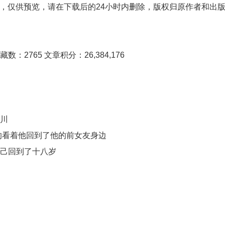
网友分享，仅供预览，请在下载后的24小时内删除，版权归原作者和出
：2765 文章积分：26,384,176
夏川
的看着他回到了他的前女友身边
自己回到了十八岁