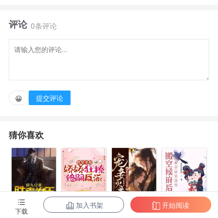
评论
当晚她就穿到了与她同名的恶毒女配身上。
0条评论
原著的陈望月家道中落，父亲欠下巨债跳楼变成植物
人，艰难之际，只有远房叔叔伸出援手。
提交评论
😀
叔叔是入赘财阀辛家的凤凰男，也是男主的继父，在
他指使下，陈望月进入贵族学院，不择手段接近身为学
猜你喜欢
生会长的男主辛檀，大肆编造自己是男主未婚妻的传
闻，排挤令众男倾心的女主。
——造谣女主是介入自己和男主之间的第三者
加入书架
开始阅读
陈东王楠楠
下载
快穿多胎，娇
宠妾灭妻？神
搬空候府后，
——讽刺追求女主的当红男爱豆