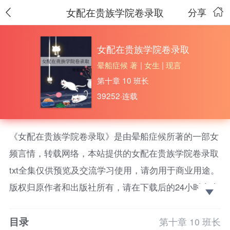
女配在贵族学院卷录取
分享
女配在贵族学院卷录取
晕船症候 著
|
女生
|
现言
第十章 10 班长
39252·连载
《女配在贵族学院卷录取》是由晕船症候所著的一部女
频言情，转载网络，本站提供的女配在贵族学院卷录取
txt全集仅供预览及交流学习使用，请勿用于商业用途。
版权归原作者和出版社所有，请在下载后的24小时之内
删除，如果喜欢。请支持正版！ 贫穷的大学生家教陈
目录
望月，没收了学生的玛丽苏言情小说。
第十章 10 班长