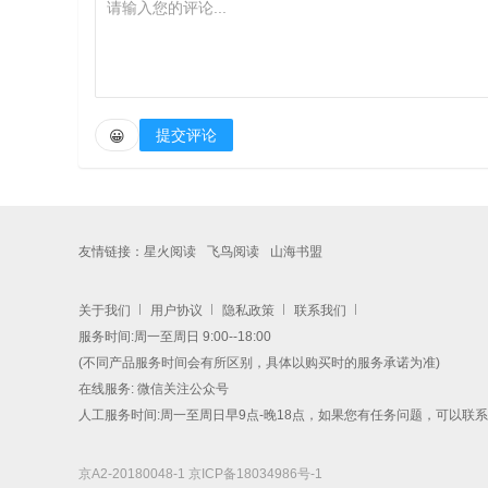
提交评论
😀
友情链接：
星火阅读
飞鸟阅读
山海书盟
关于我们
用户协议
隐私政策
联系我们
服务时间:周一至周日 9:00--18:00
(不同产品服务时间会有所区别，具体以购买时的服务承诺为准)
在线服务: 微信关注公众号
人工服务时间:周一至周日早9点-晚18点，如果您有任务问题，可以联
京A2-20180048-1
京ICP备18034986号-1