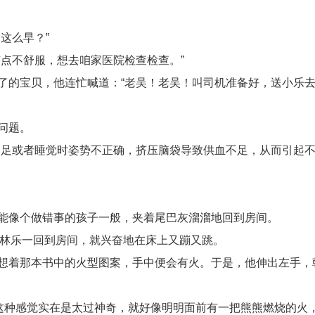
这么早？”
点不舒服，想去咱家医院检查检查。”
了的宝贝，他连忙喊道：“老吴！老吴！叫司机准备好，送小乐
问题。
不足或者睡觉时姿势不正确，挤压脑袋导致供血不足，从而引起
能像个做错事的孩子一般，夹着尾巴灰溜溜地回到房间。
”林乐一回到房间，就兴奋地在床上又蹦又跳。
想着那本书中的火型图案，手中便会有火。于是，他伸出左手，
这种感觉实在是太过神奇，就好像明明面前有一把熊熊燃烧的火