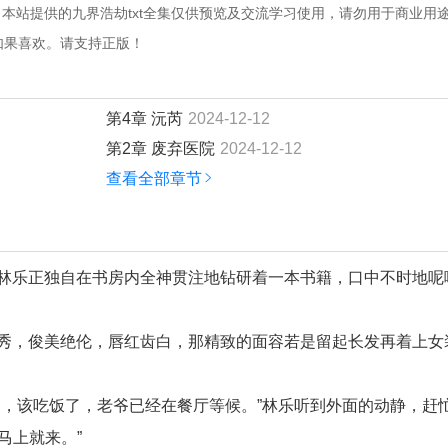
本站提供的九界浩劫txt全集仅供预览及交流学习使用，请勿用于商业用
如果喜欢。请支持正版！
第4章 沅芮
2024-12-12
第2章 废弃医院
2024-12-12
查看全部章节
林乐正独自在书房内全神贯注地钻研着一本书籍，口中不时地呢
秀，俊美绝伦，唇红齿白，那精致的面容若是留起长发再着上女
，该吃饭了，老爷已经在餐厅等候。”林乐听到外面的动静，赶
马上就来。”