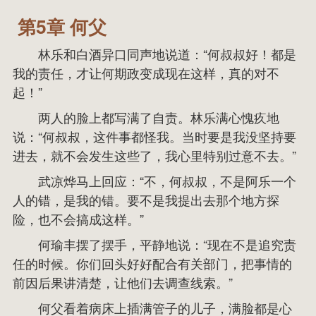
第5章 何父
林乐和白酒异口同声地说道：“何叔叔好！都是
我的责任，才让何期政变成现在这样，真的对不
起！”
两人的脸上都写满了自责。林乐满心愧疚地
说：“何叔叔，这件事都怪我。当时要是我没坚持要
进去，就不会发生这些了，我心里特别过意不去。”
武凉烨马上回应：“不，何叔叔，不是阿乐一个
人的错，是我的错。要不是我提出去那个地方探
险，也不会搞成这样。”
何瑜丰摆了摆手，平静地说：“现在不是追究责
任的时候。你们回头好好配合有关部门，把事情的
前因后果讲清楚，让他们去调查线索。”
何父看着病床上插满管子的儿子，满脸都是心