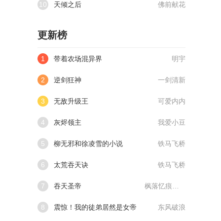
10
天倾之后
佛前献花
更新榜
1
带着农场混异界
明宇
2
逆剑狂神
一剑清新
3
无敌升级王
可爱内内
4
灰烬领主
我爱小豆
5
柳无邪和徐凌雪的小说
铁马飞桥
6
太荒吞天诀
铁马飞桥
7
吞天圣帝
枫落忆痕@qimiaoVCllo1
8
震惊！我的徒弟居然是女帝
东风破浪