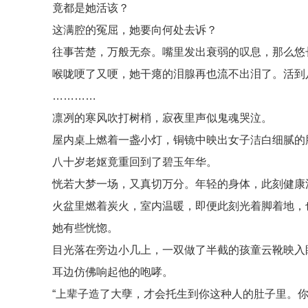
竟都是她活该？
这满腔的冤屈，她要向何处去诉？
往事苦楚，万般无奈。嘴里发出衰弱的叹息，那么悠
喉咙哽了又哽，她干瘪的泪腺再也流不出泪了。活到
…………
凛冽的寒风吹打树梢，寂夜里声似鬼魂哭泣。
屋内桌上燃着一盏小灯，铜镜中映出女子洁白细腻的
八十岁老妪竟重回到了碧玉年华。
恍若大梦一场，又真切万分。年轻的身体，此刻健康
火盆里燃着炭火，室内温暖，即便此刻光着脚着地，
她有些恍惚。
目光落在旁边小几上，一双做了半截的孩童云靴映入
耳边仿佛响起他的咆哮。
“上辈子造了大孽，才会托生到你这种人的肚子里。你