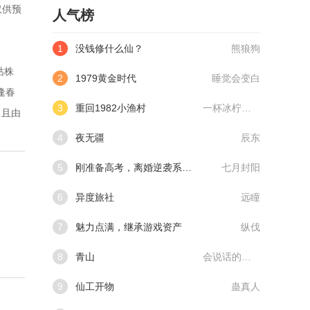
仅供预
人气榜
1
没钱修什么仙？
熊狼狗
枯株
2
1979黄金时代
睡觉会变白
逢春
3
重回1982小渔村
一杯冰柠檬水
，且由
4
夜无疆
辰东
5
刚准备高考，离婚逆袭系统来了
七月封阳
6
异度旅社
远瞳
7
魅力点满，继承游戏资产
纵伐
8
青山
会说话的肘子
9
仙工开物
蛊真人