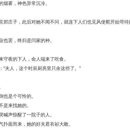
的烟雾，神色异常沉冷。
京郊庄子，此后对她不闻不问，就连下人们也见风使舵开始苛待
业也罢，终归是闫家的种。
来守夜的下人，命人端来了吃食。
“夫人，这个时辰厨房里只余这些了。”
。
倒也是个可怜的。
不是来找她的。
哭喊声惊醒了一院子的人。
气扑面而来，她的好夫君衣衫大敞。