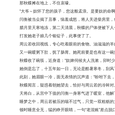
那秋蝶摊在地上，不住哀嚎。
“大爷～奴怀了您的孩子，您这般孟浪。是要奴的命啊
闫衡被当众揭了丑事，恼羞成怒，将人关进柴房里，
腊月里天寒地冻，第二天清晨，秋蝶的尸体便被下人
打发她老子娘几个银锭子，此事便了了。
周云若收回视线，专心吃着眼前的食物。油滋滋的羊
又一碗暖粥下肚，抚了肠胃。她死前要是也有这一碗
秋蝶收了碗筷，近身道：“奴婢伺候夫人洗漱，卯时少
她倒是忘了，十五年如一日，无论是酷暑寒冬，刮风
此刻，她眉眼一冷，面无表情的沉声道：“吩咐下去，
秋蝶闻言，疑惑着朝她望去，恰好与周云若的冷眸对上
天将白，从宫中下值的闫衡一身寒气进了暖室，他解
睡梦之中，周云若被压的喘不过气，只觉一双粗粝的
顿时睡意全无，猛的睁开眼睛，一句“老混账”差点脱