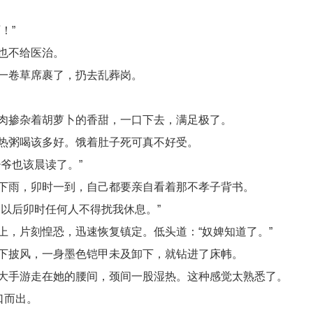
！”
也不给医治。
一卷草席裹了，扔去乱葬岗。
肉掺杂着胡萝卜的香甜，一口下去，满足极了。
热粥喝该多好。饿着肚子死可真不好受。
爷也该晨读了。”
下雨，卯时一到，自己都要亲自看着那不孝子背书。
以后卯时任何人不得扰我休息。”
，片刻惶恐，迅速恢复镇定。低头道：“奴婢知道了。”
下披风，一身墨色铠甲未及卸下，就钻进了床帏。
大手游走在她的腰间，颈间一股湿热。这种感觉太熟悉了。
口而出。