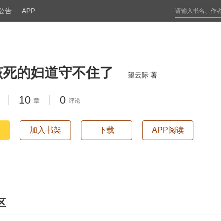
公告
APP
该死的妇道守不住了
望云际 著
10
0
章
评论
加入书架
下载
APP阅读
区