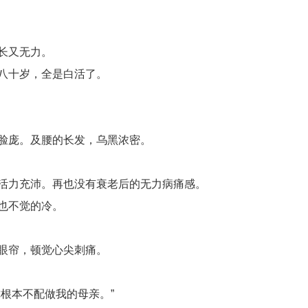
长又无力。
八十岁，全是白活了。
脸庞。及腰的长发，乌黑浓密。
活力充沛。再也没有衰老后的无力病痛感。
也不觉的冷。
眼帘，顿觉心尖刺痛。
根本不配做我的母亲。”