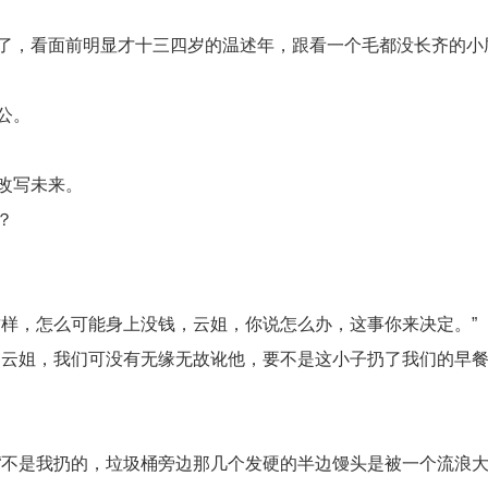
了，看面前明显才十三四岁的温述年，跟看一个毛都没长齐的小
公。
改写未来。
？
样，怎么可能身上没钱，云姐，你说怎么办，这事你来决定。”
的云姐，我们可没有无缘无故讹他，要不是这小子扔了我们的早
“不是我扔的，垃圾桶旁边那几个发硬的半边馒头是被一个流浪