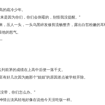
高的疏冷少年。
来是因为你们，你们会倒霉的，别怪我没提醒。”
来，压人一头，一头乌黑碎发修剪流畅整齐，露出白皙粉嫩的耳
着他的怒气。
—
名列前茅的成绩在上高中后便一落千丈。
有好几次因为她那个“姐姐”的原因差点被学校开除。
没带，你们怎么办。”
神情云淡风轻地好像在说他今天没吃饭一样。