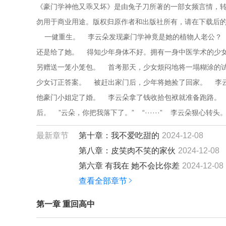
《豪门学神他又乖又坏》是由兔子刀所著的一部女频言情，转
勿用于商业用途。版权归原作者和出版社所有，请在下载后的
    一健重生。    李云朵发现豪门学神竟是她的植物人老公？ 
还是给了她。    得知少年身体不好。拥有一身中医学术的少女豪
另赠送一笼小笼包。    首考那天，少女烦闷地将一塌糊涂的
少女订正答案。    被赶出家门后，少年将她捡了回家。   
他豪门小姐定了婚。    李云朵拿了钱收拾包袱就准备跑路。
后。    ”云朵，你把我落下了。”    “······”    李云
最新章节
第十章：我不爱吃甜的
2024-12-08
第八章：皮笑肉不笑的家伙
2024-12-08
第六章 有我在 她不会比你差
2024-12-08
查看全部章节
第一章 重回高中