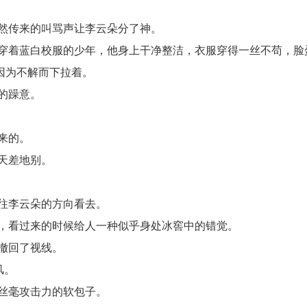
然传来的叫骂声让李云朵分了神。
穿着蓝白校服的少年，他身上干净整洁，衣服穿得一丝不苟，脸
因为不解而下拉着。
的躁意。
来的。
天差地别。
往李云朵的方向看去。
，看过来的时候给人一种似乎身处冰窖中的错觉。
撤回了视线。
风。
丝毫攻击力的软包子。