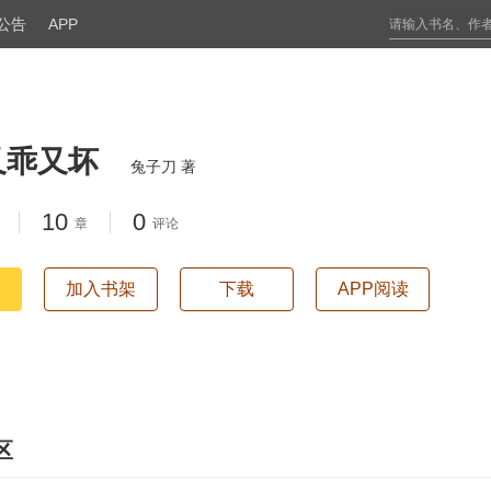
公告
APP
又乖又坏
兔子刀 著
10
0
章
评论
加入书架
下载
APP阅读
区