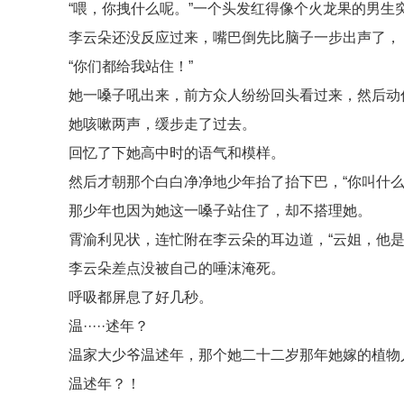
“喂，你拽什么呢。”一个头发红得像个火龙果的男生
李云朵还没反应过来，嘴巴倒先比脑子一步出声了，
“你们都给我站住！”
她一嗓子吼出来，前方众人纷纷回头看过来，然后动
她咳嗽两声，缓步走了过去。
回忆了下她高中时的语气和模样。
然后才朝那个白白净净地少年抬了抬下巴，“你叫什么
那少年也因为她这一嗓子站住了，却不搭理她。
霄渝利见状，连忙附在李云朵的耳边道，“云姐，他是
李云朵差点没被自己的唾沫淹死。
呼吸都屏息了好几秒。
温·····述年？
温家大少爷温述年，那个她二十二岁那年她嫁的植物
温述年？！