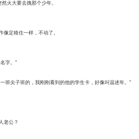
突然火大要去拽那个少年。
作像定格住一样，不动了。
名字。”
一班尖子班的，我刚刚看到的他的学生卡，好像叫温述年。”
人老公？