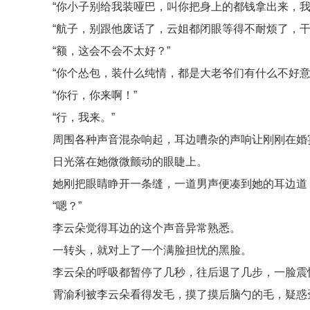
“你小子别给我装哑巴，叫你把身上的都钱拿出来，我
“航子，别跟他废话了，云姐都闭眼等得不耐烦了，干
“额，这会不会不太好？”
“你个怂包，装什么纯情，都是大老爷们有什么不好意
“你行，你来啊！”
“行，我来。”
周围各种声音混杂响起，耳边嘈杂的声响让刚刚在婚
日光落在她微微颤动的眼睫上。
她刚把眼睛睁开一条缝，一道男声便凑到她的耳边道，
“嗯？”
李云朵觉得耳边的这个声音异常熟悉。
一转头，就对上了一个满脸担忧的黑脸。
李云朵的呼吸都暂停了几秒，往后退了几步，一脸震
霄渝利被李云朵看得发毛，摸了摸后脑勺的毛，疑惑歪