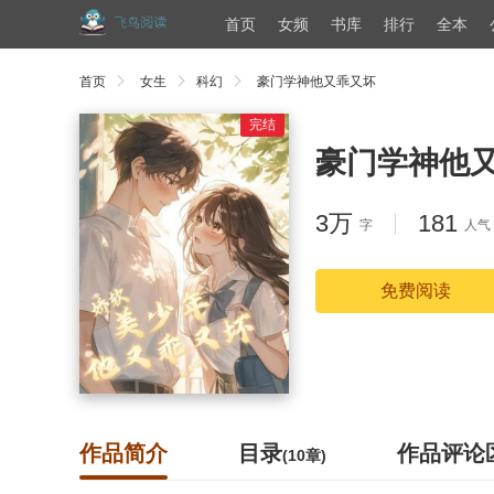
首页
女频
书库
排行
全本
首页
女生
科幻
豪门学神他又乖又坏
完结
豪门学神他
3万
181
字
人气
免费阅读
作品简介
目录
作品评论
(10章)