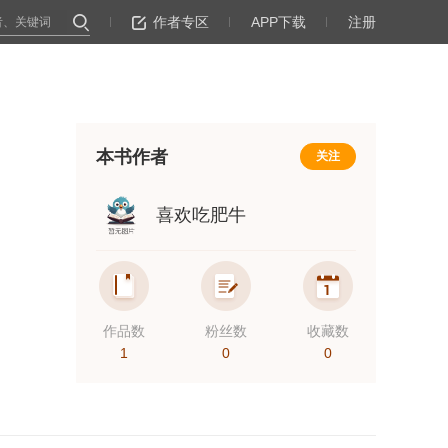
作者专区
APP下载
注册
本书作者
关注
喜欢吃肥牛
作品数
粉丝数
收藏数
1
0
0