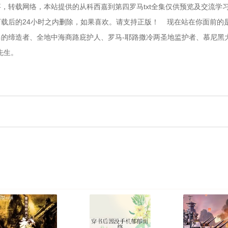
，转载网络，本站提供的从科西嘉到第四罗马txt全集仅供预览及交流学
后的24小时之内删除，如果喜欢。请支持正版！    现在站在你面前的
的缔造者、全地中海商路庇护人、罗马-耶路撒冷两圣地监护者、慕尼黑
先生。