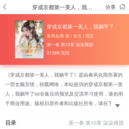
穿成京都第一美人，我躺平了
分享
穿成京都第一美人，我躺平了
春风化雨 著
|
女生
|
现言
第一卷 第10章 柒柒很甜
21388·完结
《穿成京都第一美人，我躺平了》是由春风化雨所著的
一部女频言情，转载网络，本站提供的穿成京都第一美
人，我躺平了txt全集仅供预览及交流学习使用，请勿用
于商业用途。版权归原作者和出版社所有，请在下载后
的24小时之内删除，如果喜欢。请支持正版！
目录
江柒柒一生孤苦，没想到死后竟穿书了，还穿了一个
第一卷 第10章 柒柒很甜