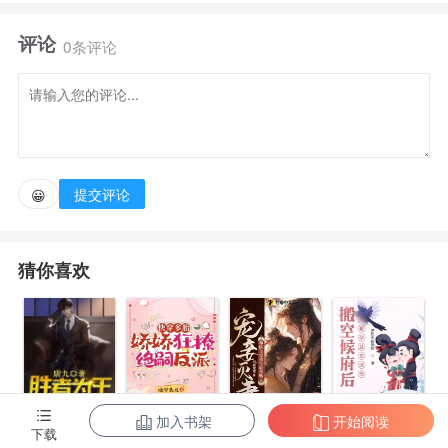
好胎，丞相府唯一嫡女，京都第一大美人。 有颜有
评论
钱，江柒柒躺平了，只愿余生尽情享受雍容华贵的每一
0条评论
天。 咦？ 大哥要造反！ 二哥要贪污！ 三哥欺
女主！ 四哥又恋女主！ 招来男主疯狂怒火，要灭
了丞相府！ 五哥不学无术，败光家底！ 六哥又被
霸凌，逐渐变态！ 丞相府在风雨中，摇摇欲
提交评论
😀
坠！ 江柒柒眼看好日子不保，直接雄起！ 一人一
个麻袋套头上，什么哥哥，我没有哥哥！ 女主厉害，
猜你喜欢
不好对付？ 江柒柒直接扑上去抱大腿：美女姐姐，我
人美声甜，暖床贼厉害，你考虑一下？ 究极大反派不
要脸地黏上来？ 江柒柒一个飞踹：给爷滚远点，要死
自己死，别拖我下水！ 江柒柒把话撂这儿了：敢破坏
我丞相府千金好日子的人，都滚！
加入书架
开始阅读
陈东王楠楠
快穿多胎，娇
宠妾灭妻？神
搬空候府后，
下载