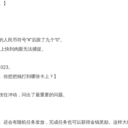
。】
民币符号“¥”后跟了九个“0”。
数上快到肉眼无法捕捉。
023。
。你想把钱打到哪张卡上？】
按住冲动，问出了最重要的问题。
。还会有随机任务发放，完成任务也可以获得金钱奖励。这样大