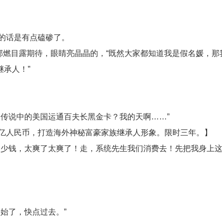
的话是有点磕碜了。
郁燃目露期待，眼睛亮晶晶的，“既然大家都知道我是假名媛，那
承人！”
传说中的美国运通百夫长黑金卡？我的天啊……”
亿人民币，打造海外神秘富豪家族继承人形象。限时三年。】
多少钱，太爽了太爽了！走，系统先生我们消费去！先把我身上
始了，快点过去。”