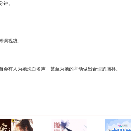
分钟。
嘲讽视线。
自会有人为她洗白名声，甚至为她的举动做出合理的脑补。