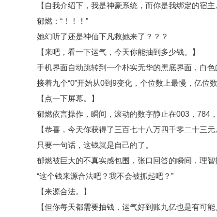
【自我介绍下，我是神豪系统，而你是我绑定的宿主
郁燃：“！！！”
她幻听了还是神仙下凡救她来了？？？
【来吧，看一下运气，今天你能抽到多少钱。】
手机界面自动跳转到一个朴实无华的黑底界面，白色的人
接着九个“0”开始从0到9变化，个位数上最慢，亿位
【点一下屏幕。】
郁燃依言操作，瞬间，滚动的数字静止在003，784，
【恭喜，今天你获得了三百七十八万四千零二十三元
只要一句话，这钱就是自己的了。
郁燃被巨大的不真实感包围，张口回答的瞬间，理智
“这个钱来源合法吧？我不会被抓起吧？”
【来源合法。】
【但你每天都需要抽钱，运气好到账九亿也是有可能