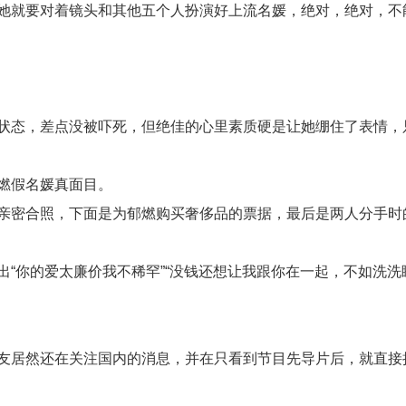
她就要对着镜头和其他五个人扮演好上流名媛，绝对，绝对，不
状态，差点没被吓死，但绝佳的心里素质硬是让她绷住了表情，
燃假名媛真面目。
亲密合照，下面是为郁燃购买奢侈品的票据，最后是两人分手时
“你的爱太廉价我不稀罕”“没钱还想让我跟你在一起，不如洗洗
友居然还在关注国内的消息，并在只看到节目先导片后，就直接