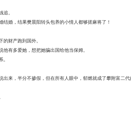
钱追。
婚结婚，结果樊晨阳转头包养的小情人都够搓麻将了！
下的财产跑到国外。
说他有多爱她，想把她骗出国给他当保姆。
系。
说出来，半分不掺假，但在所有人眼中，郁燃就成了攀附富二代
。