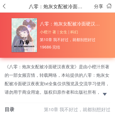
八零：炮灰女配被冷面硬汉夜夜宠
分享
八零：炮灰女配被冷面硬汉夜夜宠
小橙汁 著
|
女生
|
科幻
第10章 我不好过，就都别想好过
19686·完结
《八零：炮灰女配被冷面硬汉夜夜宠》是由小橙汁所著
的一部女频言情，转载网络，本站提供的八零：炮灰女
配被冷面硬汉夜夜宠txt全集仅供预览及交流学习使用，
请勿用于商业用途。版权归原作者和出版社所有，请在
下载后的24小时之内删除，如果喜欢。请支持正版！
目录
末世的冯昭牺牲后，穿成那本她骂着看完的年代文里
第10章 我不好过，就都别想好过