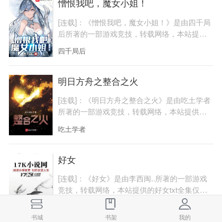
憎恨我吧，魔女小姐！
[连载]：《憎恨我吧，魔女小姐！》是由四千局
后所著的一部游戏竞技，转载网络，本站提供
的憎恨我吧，魔女小姐……
四千局后
明日方舟之整合之火
[连载]：《明日方舟之整合之火》是由吃土学者
所著的一部游戏竞技，转载网络，本站提供的
明日方舟之整合之火tx……
吃土学者
好女
[连载]：《好女》是由李西闽..所著的一部游戏
竞技，转载网络，本站提供的好女txt全集仅供
预览及交流学习使用……
李西闽..
书城
书城
书架
书架
我的
我的