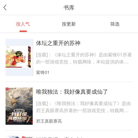
书库
按人气
按更新
筛选
体坛之重开的苏神
[连载]：《体坛之重开的苏神》是由紫锋01所著
的一部游戏竞技，转载网络，本站提供的体坛
之重开的苏神txt全集……
紫锋01
唯我独法：我好像真要成仙了
[连载]：《唯我独法：我好像真要成仙了》是由
邪王真眼赛高所著的一部游戏竞技，转载网
络，本站提供的唯我独法……
邪王真眼赛高