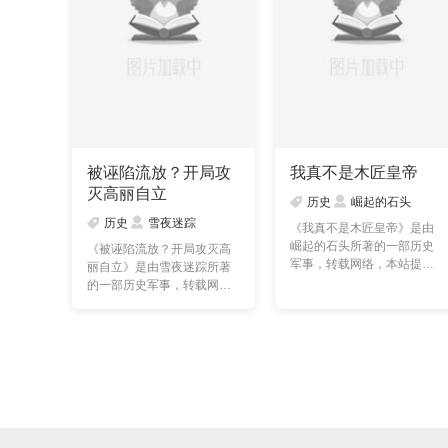
被诬陷流放？开局攻
我真不是木匠皇帝
灭高丽自立
历史
崛起的石头
历史
雪夜迷踪
《我真不是木匠皇帝》是由
崛起的石头所著的一部历史
《被诬陷流放？开局攻灭高
军事，转载网络，本站提供
丽自立》是由雪夜迷踪所著
的我真不是木匠皇帝txt……
的一部历史军事，转载网
络，本站提供的被诬陷流
放……