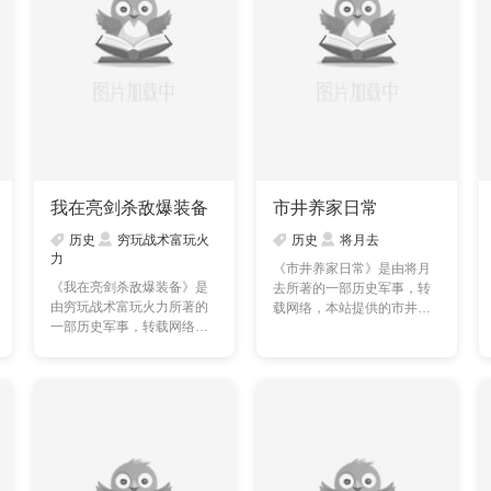
我在亮剑杀敌爆装备
市井养家日常
历史
穷玩战术富玩火
历史
将月去
力
《市井养家日常》是由将月
《我在亮剑杀敌爆装备》是
去所著的一部历史军事，转
由穷玩战术富玩火力所著的
载网络，本站提供的市井养
一部历史军事，转载网络，
家日常txt全集仅供预览……
本站提供的我在亮剑杀
敌……