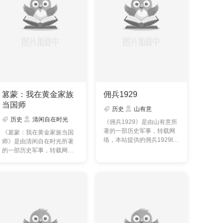
篡蒙：我在黄金家族
佣兵1929
当国师
历史
山有意
历史
清闲自在时光
《佣兵1929》是由山有意所
著的一部历史军事，转载网
《篡蒙：我在黄金家族当国
络，本站提供的佣兵1929txt
师》是由清闲自在时光所著
全集仅供预览及交流学……
的一部历史军事，转载网
络，本站提供的篡蒙：我
在……