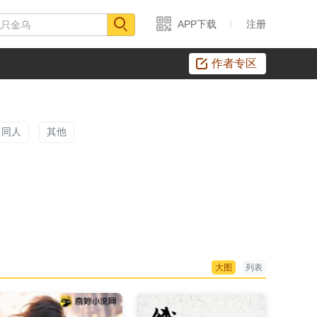
APP下载
注册
作者专区
同人
其他
大图
列表