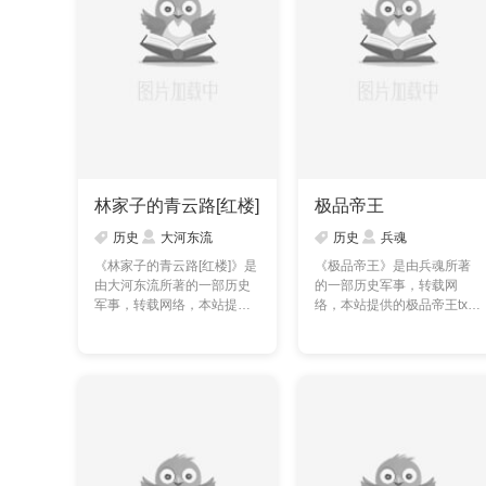
林家子的青云路[红楼]
极品帝王
历史
大河东流
历史
兵魂
《林家子的青云路[红楼]》是
《极品帝王》是由兵魂所著
由大河东流所著的一部历史
的一部历史军事，转载网
军事，转载网络，本站提供
络，本站提供的极品帝王txt
的林家子的青云路[红……
全集仅供预览及交流学
习……