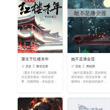
重生于红楼末年
她不是潘金莲
历史
陕甘总督
历史
再枯荣
《重生于红楼末年》是由陕
《她不是潘金莲》是由再枯
甘总督所著的一部历史军
荣所著的一部历史军事，转
事，转载网络，本站提供的
载网络，本站提供的她不是
重生于红楼末年txt全集
潘金莲txt全集仅供预览……
仅……