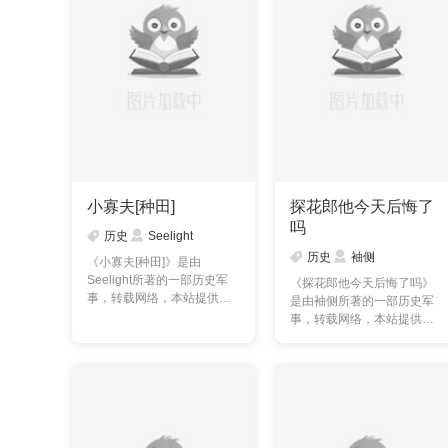
小寡夫[种田]
探花郎他今天后悔了
吗
历史
Seelight
历史
袖侧
《小寡夫[种田]》是由
Seelight所著的一部历史军
《探花郎他今天后悔了吗》
事，转载网络，本站提供的
是由袖侧所著的一部历史军
小寡夫[种田]txt全集仅供
事，转载网络，本站提供的
预……
探花郎他今天后悔了吗tx……