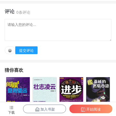
源空间的交接处，便是寂灭之天，无数源世界都会缓慢
评论
飘向寂灭之天，最终消散毁灭，而也只有领主级浑源生
0条评论
命，才能够抵挡‘寂灭之天’的灭绝之力。
在寂灭之天内，有一根‘天渊柱’（时空轴心），其内
部名为浑源天渊（也称为太初之地），外表看着其实是
提交评论
😀
一根巨大无边的柱子，上面雕刻着深奥无比的‘空间禁
忌’与‘时间禁忌’，交汇形成了‘时空禁忌’，这是‘天渊
猜你喜欢
柱’支撑的关键所在。
然而，覆灭是世界的终点，轮回是世界的本质，有始
有终，终而又始，为轮回，世界的轮回之外，为极！
加入书架
开始阅读
下载
疯巫妖的实验
问鼎4：登高望
问鼎6：壮志凌
进步.