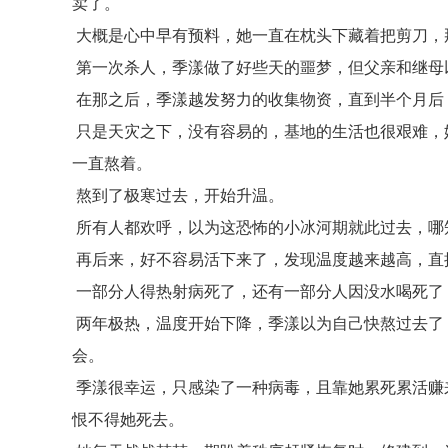
卖了。
大概是心中早有预料，她一直在枕头下藏着把剪刀，
第一次杀人，季漾做了好些天的噩梦，但父亲和继母
在那之后，季漾越发努力的收集物资，直到半个月后
只是天灾之下，没有容易的，基地的生活也很艰难，
一直熬着。
熬到了极寒过去，开始升温。
所有人都欢呼，以为这恐怖的小冰河期就此过去，哪
再后来，好不容易活下来了，发现温度越来越高，直
一部分人得热射病死了，还有一部分人因没水喝死了
两年极热，温度开始下降，季漾以为自己快熬过去了
会。
季漾很幸运，只感染了一种病毒，且靠她累死累活赚
恨不得她死去。