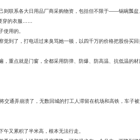
己则联系各大日用品厂商采购物资，包括但不限于——锅碗瓢盆
要穿的衣服……
子使用的。
察觉到了，打电话过来臭骂她一顿，以四千万的价格把股份买回
遍，重点就是门窗，全都采用防弹、防爆、防高温、抗低温的材
接将交通弄崩溃了，无数回城的打工人滞留在机场和高铁，车子被
下午又累积了半米高，根本无法行走。