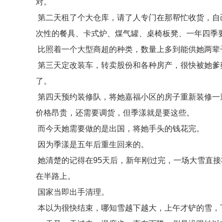
对。
第二天租了个大仓库，请了人专门在那帮忙收货，自
次性的餐具、卡式炉、煤气罐、桌椅板凳、一年四季
比照着一个大型商超的种类，数量上多到能供她两辈
第三天定改装车，转卖股份和各种房产，很快被她爹
了。
第四天预约装修队，将她嘉福小区的房子重新装修一
价格昂贵，还需要调货，但季漾就是要这些。
而今天她需要做的是出国，将她手头的钱花完。
因为季漾是五年后重生回来的。
她清楚的记得在95天后，新年刚过完，一场大雪直
在半路上。
国家当即出手清理。
本以为很快结束，哪知雪越下越大，上午才铲的雪，