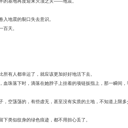
半的基地再度迎来灭顶之灾——地震。
卷入地震的裂口失去意识。
一百天。
比所有人都幸运了，就应该更加好好地活下去。
，血珠落下时，滴落在她脖子上挂着的项链扳指上，那一瞬间，
子，空荡荡的，有些虚无，甚至没有实质的土地，不知道上限多
留下类似纹身的绿色痕迹，都不用担心丢了。