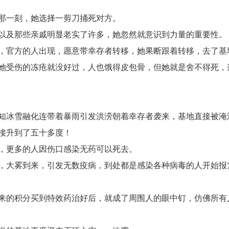
那一刻，她选择一剪刀捅死对方。
以及那些亲戚明显老实了许多，她忽然就意识到力量的重要性。
，官方的人出现，愿意带幸存者转移，她果断跟着转移，去了基
她受伤的冻疮就没好过，人也饿得皮包骨，但她就是舍不得死，
知冰雪融化连带着暴雨引发洪涝朝着幸存者袭来，基地直接被淹
接升到了五十多度！
，更多的人因伤口感染无药可以死去。
，大雾到来，引发无数疫病，到处都是感染各种病毒的人开始报
来的积分买到特效药治好后，就成了周围人的眼中钉，仿佛所有