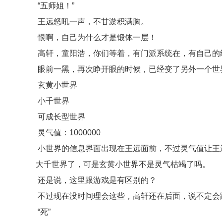
“五师姐！”
王远怒吼一声，不甘淤积满胸。
恨啊，自己为什么才是锻体一层！
高轩，童阳浩，你们等着，有门派系统在，有自己的
眼前一黑，再次睁开眼的时候，已经变了另外一个世
玄黄小世界
小千世界
可成长型世界
灵气值：1000000
小世界的信息界面出现在王远面前，不过灵气值让王
大千世界了，可是玄黄小世界不是灵气枯竭了吗。
还是说，这里跟游戏是有区别的？
不过现在没时间理会这些，高轩还在后面，说不定会
“死”