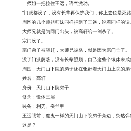
二师姐一把拉住王远，语气激动。
“门派都没了，没有长辈再保护我们，你上去也是死路
周围的几个师姐师妹同样拦阻了王远，说着同样的话
大师兄就是为同门出头，被高轩给一剑杀了。
宗门没了。
宗门弟子被驱赶，大师兄被杀，就是因为宗门亡了。
没了门派荫蔽，没有长辈照顾，自己这些个锻体未成
周围，天门山下院的弟子还在驱赶着天门山上院的弟
姓名：高轩
身份：天门山下院弟子
修为：锻体三层
装备：利刃、蚕丝甲
王远眼前，魔鬼一样的天门山下院弟子旁边，突然弹
这是？