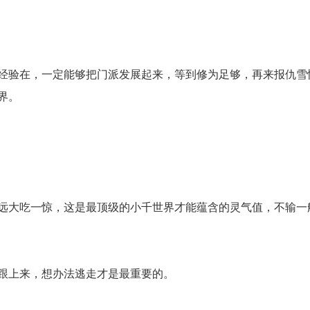
经验在，一定能够把门派发展起来，等到修为足够，再来报仇雪
界。
远大吃一惊，这是最顶级的小千世界才能蕴含的灵气值，不输一
跟上来，想办法逃走才是最重要的。