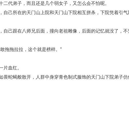
十二代弟子，而且还是几个弱女子，又怎么会不怕呢。
，自己所在的天门山上院和天门山下院相互拼杀，下院凭着引气
，自己跟在八师兄后面，撞向老祖雕像，后面的记忆就没了，不
敢拖拖拉拉，这个就是榜样。”
一片血红。
如畏蛇蝎般散开，人群中身穿青色制式服饰的天门山下院弟子仿