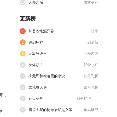
10
天倾之后
佛前献花
更新榜
1
带着农场混异界
明宇
2
逆剑狂神
一剑清新
3
无敌升级王
可爱内内
4
灰烬领主
我爱小豆
5
柳无邪和徐凌雪的小说
铁马飞桥
6
太荒吞天诀
铁马飞桥
开，
7
吞天圣帝
枫落忆痕@qimiaoVCllo1
8
震惊！我的徒弟居然是女帝
东风破浪
抖。