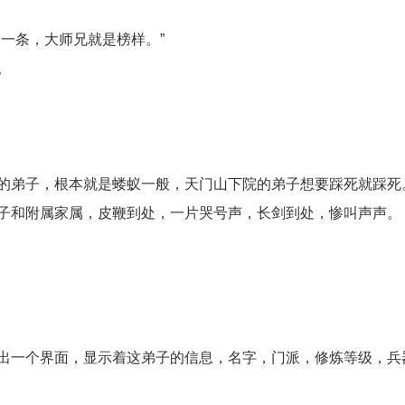
一条，大师兄就是榜样。”
。
的弟子，根本就是蝼蚁一般，天门山下院的弟子想要踩死就踩死
子和附属家属，皮鞭到处，一片哭号声，长剑到处，惨叫声声。
出一个界面，显示着这弟子的信息，名字，门派，修炼等级，兵