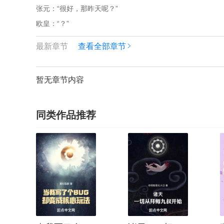
张元：“很好，那昨天呢？”
欧皇：“？”
最新章节
查看全部章节
暂无章节内容
同类作品推荐