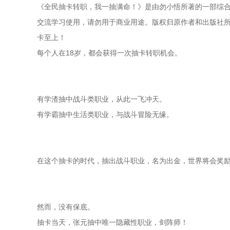
《全民抽卡转职，我一抽满命！》是由勿小悟所著的一部综合
交流学习使用，请勿用于商业用途。版权归原作者和出版社所有
卡至上！
每个人在18岁，都会获得一次抽卡转职机会。
有学渣抽中战斗类职业，从此一飞冲天。
有学霸抽中生活类职业，与战斗冒险无缘。
在这个抽卡的时代，抽出战斗职业，名为出金，世界将会奖
然而，没有保底。
抽卡当天，张元抽中唯一隐藏性职业，剑阵师！