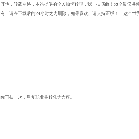
其他，转载网络，本站提供的全民抽卡转职，我一抽满命！txt全集仅供
，请在下载后的24小时之内删除，如果喜欢。请支持正版！    这个世
励你再抽一次，重复职业将转化为命座。