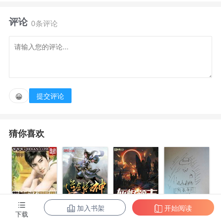
大夏帝国镇远大将军，忠心耿耿，保卫家园，镇守边境
评论
十几年，捍卫大夏最后的堡垒。
0条评论
在决战之际，叶寒率领的叶家军破釜沉舟，大败敌
军，却惨遭奸臣陷害，大夏帝君以莫须有的罪名铲除叶
家军。
提交评论
😀
一夜之间，叶寒成为阶下囚，所有叶家军兄弟被杀，
猜你喜欢
就连妻子和女儿也被奸臣游街示众，遭受世人唾弃，当
街处死。
身负恶魔血脉的叶寒，在悲愤的怒火之下，将身体和
灵魂奉献，化身杀人如麻的恶魔，走上一条复仇之路。
加入书架
开始阅读
带着农场混异
逆剑狂神
灰烬领主
阴影帝国
下载