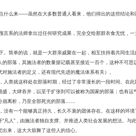
点什么来——虽然在大多数普通人看来，他们得出的这些结论和
预言系的法师拿出过任何研究成果，完全交给那群衣食无忧，一
下。简单的说，就是一大群亲戚聚在一起，相互扶持着共同生活
人的部落，其施法者的数量据记载甚至接近一百个，这种不可思
代对施法者的定义，还有现代先进的魔法体系有关）。
，人类就这样处在部落时期，经过了非常漫长的一段时间。在此
强盛，大肆吞并，以至于扩张到可以被称为国家的部落；也有运
分崩离析，乃至全部死光的部落……
，没有一个能够真正持久，长久不衰的团体存在。在这样的环境
“凡人”，由施法者独自支撑、并推进人类社会发展的想法。与
究出来，这大大鼓舞了这些人的信心。