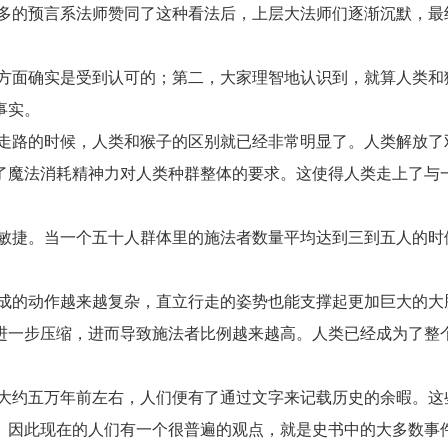
多的预言系法师赞同了这种看法后，上层大法师们逐渐沉默，最
方面确实是受到认可的；第二，大家理智地认识到，就算人类和
事实。
走路的时候，人类和猴子的区别就已经非常明显了。人类解放了
了魔法消耗精神力对人类种群整体的要求。这使得人类走上了与
敏捷。当一个五十人群体里的施法者数量平均达到三到五人的时
。
成的动作越来越复杂，直立行走的姿势也能支撑起更加巨大的大
进一步压缩，进而导致施法者比例越来越高。人类已经成为了整
大约五万年前左右，人们便有了通过文字来记载历史的余暇。这
。因此现在的人们有一个很普遍的观点，就是史书中的大多数事