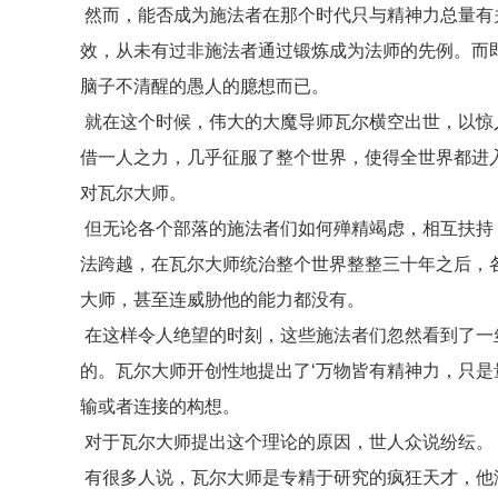
然而，能否成为施法者在那个时代只与精神力总量有
效，从未有过非施法者通过锻炼成为法师的先例。而
脑子不清醒的愚人的臆想而已。
就在这个时候，伟大的大魔导师瓦尔横空出世，以惊
借一人之力，几乎征服了整个世界，使得全世界都进
对瓦尔大师。
但无论各个部落的施法者们如何殚精竭虑，相互扶持
法跨越，在瓦尔大师统治整个世界整整三十年之后，
大师，甚至连威胁他的能力都没有。
在这样令人绝望的时刻，这些施法者们忽然看到了一
的。瓦尔大师开创性地提出了‘万物皆有精神力，只是
输或者连接的构想。
对于瓦尔大师提出这个理论的原因，世人众说纷纭。
有很多人说，瓦尔大师是专精于研究的疯狂天才，他