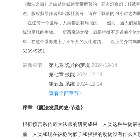
《魔法之徽》是由贫道钱途无量所著的一部玄幻奇幻，转载网
途。版权归原作者和出版社所有，请在下载后的24小时之内
    在任何一个世界，人类都是有局限的。    然而，当
统治星球的生物。    所谓魔法之徽，就是把微不足道的个体
年，在这个世界走上了不平凡的人生道路。    以上简介纯属胡
623945251
最新章节
第九章 诡异的梦境
2024-12-14
第七章 技能
2024-12-14
第五章 系统
2024-12-14
查看全部章节
序章 《魔法发展简史·节选》
根据预言系传奇大法师的研究成果，人类这种生物最
前，人类和现在被称为猴子和猩猩的动物没有什么区