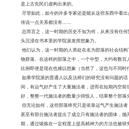
是上古先民们虚构出来的。
尽管如此，如今的许多专家还是能从这些东西中看出
传说一点关系都没有……
总而言之，这一时期的历史不知为何，从来没有任何
头沉浸在书本里的学院派发挥想象力。
他们认为，这一时期的人类处在名为部落的社会结构
物群落。在这样的部落之中，一个中型，大约有数百
比例即便是现在也难以想象（当然了，这也与不同时
如果学院派的普通人以及法师们的研究没有问题的话
间，有运气好产生了大量施法者，进而在短期内空前
好，整整一代施法者的数量少得惊人，结果整个部落
但无论如何，这些部落终究只是依靠运气产生施法者
甚至有部分施法者提出了成立只有施法者的团体，抛开
期，通过锻炼在一定程度上提高精神力的方法也被研