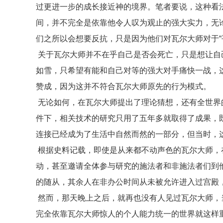
过更进一步的成长接近神的境界。笔者要说，这种看
间，并不完全是依靠他令人叹为观止的强大实力，无
们之所以会想要反抗，只是因为他们对瓦尔大师对于“
关于瓦尔大师并不在乎自己是否会死亡，只是想让自
如雪，只希望有能和自己对等的强大对手痛快一战，
赞成，因为这并不符合瓦尔大师原先的行为模式。
无论如何，在瓦尔大师提出了理论猜想，还有全世界
件下，相关技术的研究只用了五年多就取得了成果，
连接已经成为了生活中自然而然的一部分，但当时，
根据史料记载，即使是从来都不动声色的瓦尔大师，
动，甚至邀请全体参与研究的施法者和非施法者们到
的随从，其余人在非办公时间从未被允许进入过宫殿
然而，那天晚上之后，就再也没有人见过瓦尔大师，
完全依靠瓦尔大师惊人的个人能力统一的世界就这样