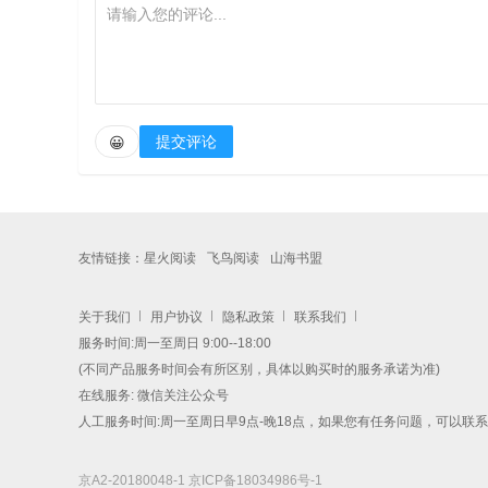
提交评论
😀
友情链接：
星火阅读
飞鸟阅读
山海书盟
关于我们
用户协议
隐私政策
联系我们
服务时间:周一至周日 9:00--18:00
(不同产品服务时间会有所区别，具体以购买时的服务承诺为准)
在线服务: 微信关注公众号
人工服务时间:周一至周日早9点-晚18点，如果您有任务问题，可以联
京A2-20180048-1
京ICP备18034986号-1