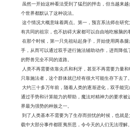
虽然一开始这种看法受到了猛烈的抨击，但当越来越
个世界都默认了这种说法。
这个情况大概意味着两点。第一，预言系法师在研究
有共同的祖宗，也不妨碍大家都可以自由地吃猴脑的
在那个时候，第一只先祖站起身子，开始使用两条腿
手，从而可以通过双手进行施法辅助动作，进而降低
的野兽完全不同的道路。
人类不再需要依靠尖爪和利牙，甚至不再需要力量和
只靠施法者，这个群体就已经有很大可能生存下去了
大约三十多万年前，随着人类的逐渐进化，双手能完
通过手势和计算能力的帮助，魔法对精神力的要求被
界最为强势的种族之一。
到了人类基本不需要为了生存而担忧的时候，也就是
载中大部分事件都匪夷所思，令今天的人们无法理解