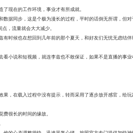
造了现在的工作环境，事业才有所成就。
和数据同步，这是个极为漫长的过程，平时的话倒无所谓，但对
间点，流量就会大大减少。
兹有时候也在想回到几年前的那个夏天，和好友们无忧无虑结伴
去看小说和短视频，就连李兹也不敢保证，如果不是直播的事业
效果，在载入过程中没有提示，转而采用了逐步放开感官，给玩
花费很长的时间的缘故。
。
，他的心态调整很快，迅速平复心绪，按照官方专门提供加快神