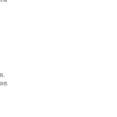
阳。
动也