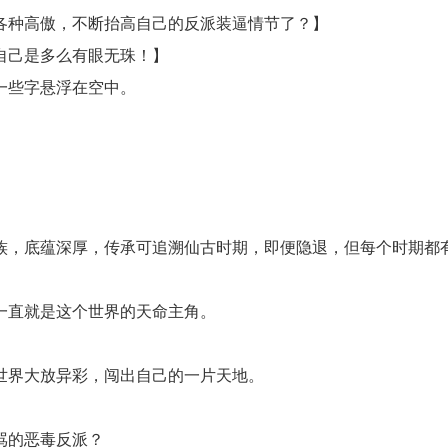
各种高傲，不断抬高自己的反派装逼情节了？】
自己是多么有眼无珠！】
一些字悬浮在空中。
族，底蕴深厚，传承可追溯仙古时期，即便隐退，但每个时期都
一直就是这个世界的天命主角。
世界大放异彩，闯出自己的一片天地。
。
骂的恶毒反派？