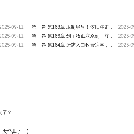
2025-09-11
第一卷 第168章 压制境界！依旧横走仙古遗迹！？
2025-0
2025-09-11
第一卷 第166章 剑子牧孤寒杀到，尊者境妖孽！
2025-0
2025-09-11
第一卷 第164章 遗迹入口收费这事，极为不妥！我先拆了！
2025-0
夫了？
，太经典了！】