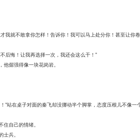
人才我就不敢拿你怎样！告诉你！我可以马上处分你！甚至让你
不后悔！让我再选择一次，我还会这么干！”
，他倔强得像一块花岗岩。
！”站在桌子对面的秦飞却没挪动半个脚掌，态度压根儿不像一
不住自己的情绪。
的士兵。