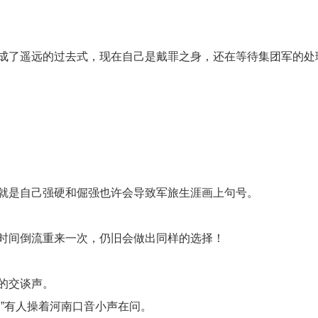
成了遥远的过去式，现在自己是戴罪之身，还在等待集团军的处
就是自己强硬和倔强也许会导致军旅生涯画上句号。
时间倒流重来一次，仍旧会做出同样的选择！
的交谈声。
”有人操着河南口音小声在问。