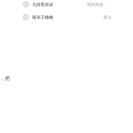
9
九转星辰诀
我的狗皮膏药
10
陈东王楠楠
唐九
来，把