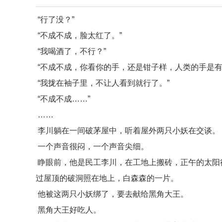
“行了没？”
“不成不成，脸太红了。”
“我喝酒了，不行？”
“不成不成，你看你的手，还是钳子样，人类的手是有
“我拢在袖子里，不让人看到就行了。”
“不成不成……”
……
李川躺在一间破茅屋中，听着屋外两只小妖在交谈。
一个声音很闷，一个声音尖细。
睁眼前，他是民工李川，在工地上搬砖，正午的太阳
过屋顶的破洞照在地上，白森森的一片。
他被这两只小妖绑了，要去献给黑角大王。
黑角大王好吃人。