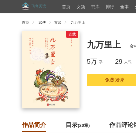
首页
女频
书库
排行
全本
首页
武侠
古武
九万里上
连载
九万里上
金
5万
29
字
人气
免费阅读
作品简介
目录
作品评论
(20章)