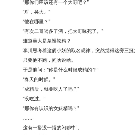
“那你们应该还有一个大哥吧？”
“对，吴大。”
“他在哪里？”
“有次二哥喝多了酒，把大哥啄死了。”
难道吴大是条蜈蚣精？
李川思考着这俩小妖的取名规律，突然觉得这旁三挺
只要他不跑，问啥说啥。
于是他问：“你是什么时候成精的？”
“春天的时候。”
“成精后，就要吃人了吗？”
“没吃过。”
“那你有认识的女妖精吗？”
……
这有一搭没一搭的闲聊中，