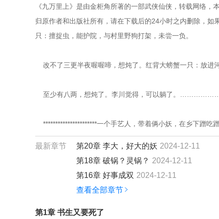
《九万里上》是由金柜角所著的一部武侠仙侠，转载网络，本
归原作者和出版社所有，请在下载后的24小时之内删除，如果
只：擅捉虫，能护院，与村里野狗打架，未尝一负。
    改不了三更半夜喔喔啼，想炖了。红背大螃蟹一只：放
    至少有八两，想炖了。李川觉得，可以躺了。…………
    **********************一个手艺人，带着俩小妖，
最新章节
第20章 李大，好大的妖
2024-12-11
第18章 破锅？灵锅？
2024-12-11
第16章 好事成双
2024-12-11
查看全部章节
第1章 书生又要死了