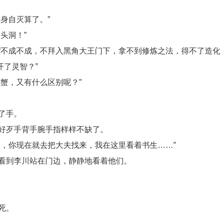
身自灭算了。”
头洞！”
“不成不成，不拜入黑角大王门下，拿不到修炼之法，得不了造
了灵智？”
蟹，又有什么区别呢？”
了手。
好歹手背手腕手指样样不缺了。
，你现在就去把大夫找来，我在这里看着书生……”
看到李川站在门边，静静地看着他们。
死。