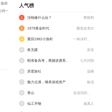
。版权
人气榜
公鸡一
1
没钱修什么仙？
熊狼狗
2
1979黄金时代
睡觉会变白
3
重回1982小渔村
一杯冰柠檬水
。
4
夜无疆
辰东
5
刚准备高考，离婚逆袭系统来了
七月封阳
6
异度旅社
远瞳
7
魅力点满，继承游戏资产
纵伐
8
青山
会说话的肘子
9
仙工开物
蛊真人