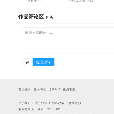
青衫取醉
待得繁星化大日
作品评论区
（0条）
提交评论
😀
友情链接：
星火阅读
飞鸟阅读
山海书盟
关于我们
用户协议
隐私政策
联系我们
服务时间:周一至周日 9:00--18:00