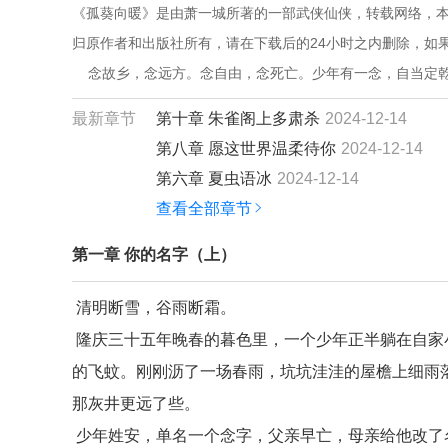
《孤葵向暖》是由萧一城所著的一部武侠仙侠，转载网络，本
归原作者和出版社所有，请在下载后的24小时之内删除，如
    念故乡，念远方。念自由，念死亡。少年有一念，自当定
最新章节
第十章 朱雀阁上多肃杀
2024-12-14
第八章 愿这世界温柔待你
2024-12-14
第六章 夏虫语冰
2024-12-14
查看全部章节
第一章 你的名字（上）
清明断雪，谷雨断霜。
隆庆三十五年晚春的暮色里，一个少年正半躺在自家
的飞蚊。刚刚沥了一场春雨，坑坑洼洼的屋檐上细雨
那灰井更远了些。
少年姓安，单名一个念字，父亲早亡，母亲给他改了