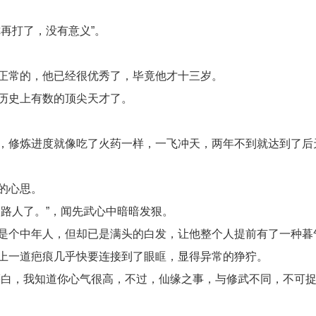
再打了，没有意义”。
正常的，他已经很优秀了，毕竟他才十三岁。
历史上有数的顶尖天才了。
，修炼进度就像吃了火药一样，一飞冲天，两年不到就达到了后
的心思。
路人了。”，闻先武心中暗暗发狠。
是个中年人，但却已是满头的白发，让他整个人提前有了一种暮
上一道疤痕几乎快要连接到了眼眶，显得异常的狰狞。
慕白，我知道你心气很高，不过，仙缘之事，与修武不同，不可