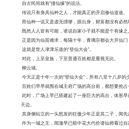
自古民间就有“撞仙缘”的说法。
传说只有身具仙种之人，才能真正的开启修仙道途。
而仙种一说又是虚无缥缈，跟出身，财富都没有必然
既然人人皆有可能，谁说自家小子就不能是个有缘之
正是因为仙苗难求，每隔十年，青璃宗都会大开仙门
这就是世人津津乐道的“登仙大会”。
对此，上至皇族，下至普通百姓都是重视无比。
柳云城。
今天正是十年一次的“登仙大会”，所有八至十八岁的
百姓们早早就围在城主府广场的高台前，都想要抢占
此时，广场上早已搭建起了一座巨大的高台，体形早
天边。
其身侧站立的一头怒发的狂傲少年正是其二子，闻先
作为一城之主，闻澈早已暗中花大代价请仙师看过自