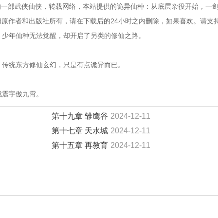
的一部武侠仙侠，转载网络，本站提供的诡异仙种：从底层杂役开始，一
归原作者和出版社所有，请在下载后的24小时之内删除，如果喜欢。请支
途。少年仙种无法觉醒，却开启了另类的修仙之路。
白，传统东方修仙玄幻，只是有点诡异而已。
成震宇傲九霄。
第十九章 雏鹰谷
2024-12-11
第十七章 天水城
2024-12-11
第十五章 再教育
2024-12-11