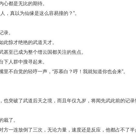
内心都是无比的期待。
人，真以为仙缘是这么容易撞的？”。
记录。
如此惊才绝艳的武道天才。
武甚至已成为整个缙云国都关注的焦点。
台下人群中搜寻起来。
里不自觉的轻哼一声，“苏慕白？哼！我就知道你也会来”。
，也突破了武道后天之境，而且年仅九岁，将闻先武此前的记录
的栽了。
对方一连放倒了三次，无论力量，速度还是反应，他都占不了半