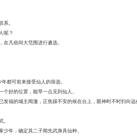
联系。
人呢？
，在凡俗间大范围进行遴选。
少年都可前来接受仙人的筛选。
一个好的位置，能早一点见到仙人。
已发福的城主闻澈，正焦躁不安的候在台上，眼神时不时扫向远
武。
家少年，确定其二子闻先武身具仙种。