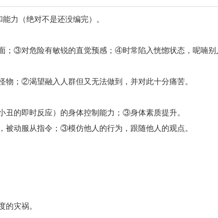
和能力（绝对不是还没编完）。
面；③对危险有敏锐的直觉预感；④时常陷入恍惚状态，呢喃别
怪物；②渴望融入人群但又无法做到，并对此十分痛苦。
小丑的即时反应）的身体控制能力；③身体素质提升。
，被动服从指令；③模仿他人的行为，跟随他人的观点。
度的灾祸。