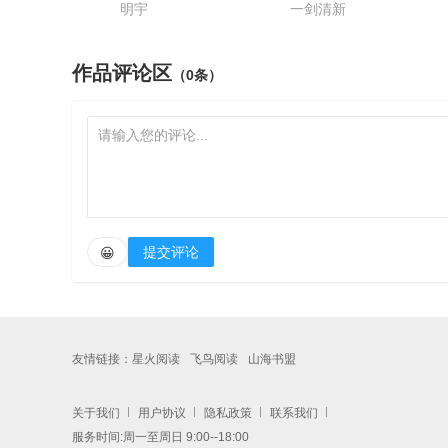
明宇
一剑清新
作品评论区
（0条）
提交评论
😀
友情链接：
星火阅读
飞鸟阅读
山海书盟
关于我们
用户协议
隐私政策
联系我们
服务时间:周一至周日 9:00--18:00