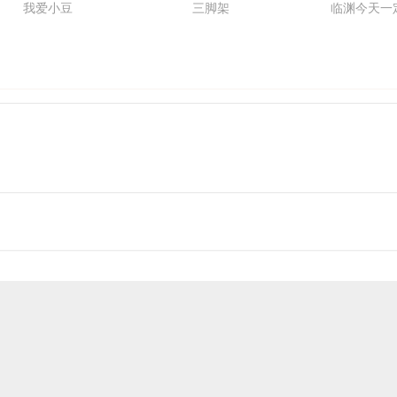
我爱小豆
三脚架
临渊今天一