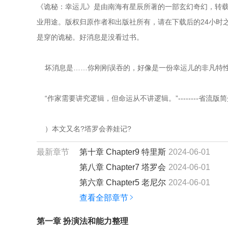
《诡秘：幸运儿》是由南海有星辰所著的一部玄幻奇幻，转载
业用途。版权归原作者和出版社所有，请在下载后的24小时之
是穿的诡秘。好消息是没看过书。
    坏消息是……你刚刚误吞的，好像是一份幸运儿的非凡特性。--
    “作家需要讲究逻辑，但命运从不讲逻辑。”--------
    ）本文又名?塔罗会养娃记?
最新章节
第十章 Chapter9 特里斯
2024-06-01
第八章 Chapter7 塔罗会
2024-06-01
第六章 Chapter5 老尼尔
2024-06-01
查看全部章节
第一章 扮演法和能力整理