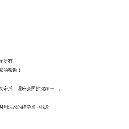
无所有。
家的帮助！
女帝后，理应会照拂沈家一二。
时用沈家的绝学当中抹杀。