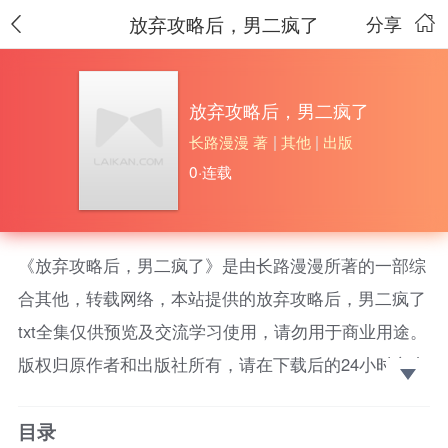
放弃攻略后，男二疯了
分享
放弃攻略后，男二疯了
长路漫漫 著
|
其他
|
出版
0·连载
《放弃攻略后，男二疯了》是由长路漫漫所著的一部综
合其他，转载网络，本站提供的放弃攻略后，男二疯了
txt全集仅供预览及交流学习使用，请勿用于商业用途。
版权归原作者和出版社所有，请在下载后的24小时之内
删除，如果喜欢。请支持正版！ 攻略男二七年，他心
目录
心念念的还是女主。我放弃了，唤出系统，决定脱离这