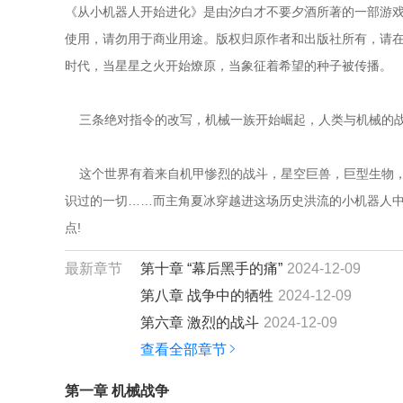
《从小机器人开始进化》是由汐白才不要夕酒所著的一部游戏
使用，请勿用于商业用途。版权归原作者和出版社所有，请在下
时代，当星星之火开始燎原，当象征着希望的种子被传播。
    三条绝对指令的改写，机械一族开始崛起，人类与机械的
    这个世界有着来自机甲惨烈的战斗，星空巨兽，巨型生
识过的一切……而主角夏冰穿越进这场历史洪流的小机器人
点!
最新章节
第十章 “幕后黑手的痛”
2024-12-09
第八章 战争中的牺牲
2024-12-09
第六章 激烈的战斗
2024-12-09
查看全部章节
第一章 机械战争