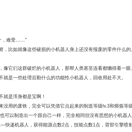
，难受……”
资，比如就像这些破损的小机器人身上还没有报废的零件什么的
，像它们这群破烂的小机器人，那帮人类甚至连看都懒得看一眼
不就是一些处理后勤什么的功能性小机器人，回收用处不大。
不就是浑身都是宝啊！
没用的废铁，完全可以凭借它点起来的制造等级lv.3和熔炼等
或者也可以制造出一个跟自己一样，完全相同但没有思想的小机器
11—快递机器人，获得能源点数2点，技能点数1点，背部引擎喷