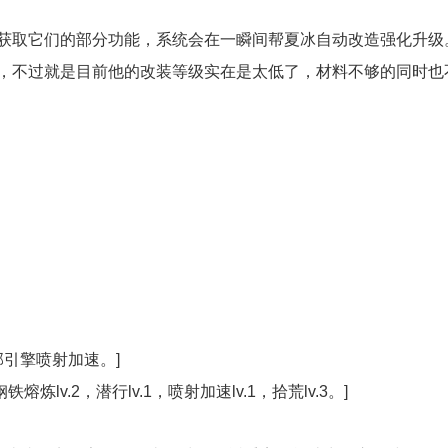
获取它们的部分功能，系统会在一瞬间帮夏冰自动改造强化升级
，不过就是目前他的改装等级实在是太低了，材料不够的同时也
引擎喷射加速。]
熔炼lv.2，潜行lv.1，喷射加速lv.1，拾荒lv.3。]