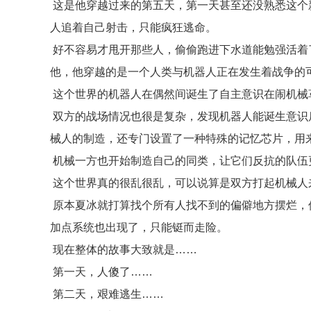
这是他穿越过来的第五天，第一天甚至还没熟悉这个
人追着自己射击，只能疯狂逃命。
好不容易才甩开那些人，偷偷跑进下水道能勉强活着
他，他穿越的是一个人类与机器人正在发生着战争的
这个世界的机器人在偶然间诞生了自主意识在闹机械
双方的战场情况也很是复杂，发现机器人能诞生意识
械人的制造，还专门设置了一种特殊的记忆芯片，用
机械一方也开始制造自己的同类，让它们反抗的队伍
这个世界真的很乱很乱，可以说算是双方打起机械人
原本夏冰就打算找个所有人找不到的偏僻地方摆烂，
加点系统也出现了，只能铤而走险。
现在整体的故事大致就是……
第一天，人傻了……
第二天，艰难逃生……