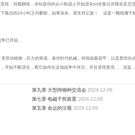
竞技，转载网络，本站提供的从小机器人开始进化txt全集仅供预览及交
载后的24小时之内删除，如果喜欢。请支持正版！    这是一颗独属于
战争已开始。
物，变异动植物，巨大的筹谋，泰坦时代机械，特殊超载装甲，以及那些你
中，开始不断进化，看它如何在这场战争中存活，并且变得更强……深蓝
第九章 大型跨物种交流会
2024-12-09
第七章 电磁干扰装置
2024-12-09
第五章 命运的注视
2024-12-09