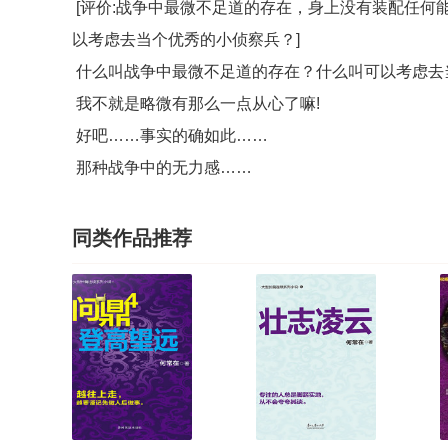
[评价:战争中最微不足道的存在，身上没有装配任何
以考虑去当个优秀的小侦察兵？]
什么叫战争中最微不足道的存在？什么叫可以考虑去
我不就是略微有那么一点从心了嘛!
好吧……事实的确如此……
那种战争中的无力感……
同类作品推荐