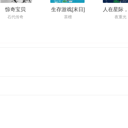
惊奇宝贝
生存游戏[末日]
石代传奇
茶檀
夜重光