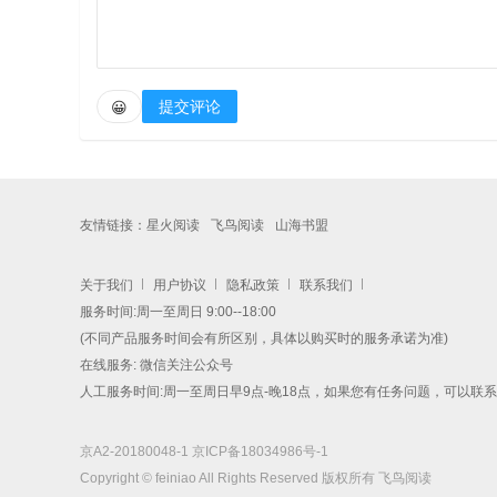
提交评论
😀
友情链接：
星火阅读
飞鸟阅读
山海书盟
关于我们
用户协议
隐私政策
联系我们
服务时间:周一至周日 9:00--18:00
(不同产品服务时间会有所区别，具体以购买时的服务承诺为准)
在线服务: 微信关注公众号
人工服务时间:周一至周日早9点-晚18点，如果您有任务问题，可以联
京A2-20180048-1
京ICP备18034986号-1
Copyright © feiniao All Rights Reserved 版权所有 飞鸟阅读