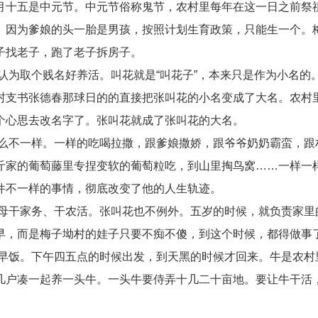
月十五是中元节。中元节俗称鬼节，农村里每年在这一日之前祭
。因为爹娘的头一胎是男孩，按照计划生育政策，只能生一个。
子找老子，跑了老子拆房子。
为取个贱名好养活。叫花就是“叫花子”，本来只是作为小名的
村支书张德春那球日的的直接把张叫花的小名变成了大名。农村
个心思去改名字了。张叫花就成了张叫花的大名。
么不一样。一样的吃喝拉撒，跟爹娘撒娇，跟爷爷奶奶霸蛮，跟
斤家的葡萄藤里专捏变软的葡萄粒吃，到山里掏鸟窝……一样一
件不一样的事情，彻底改变了他的人生轨迹。
母干家务、干农活。张叫花也不例外。五岁的时候，就负责家里
早，而是梅子坳村的娃子只要不痴不傻，到这个时候，都得做事
早饭。下午四五点的时候出发，到天黑的时候才回来。牛是农村
几户凑一起养一头牛。一头牛要侍弄十几二十亩地。要让牛干活