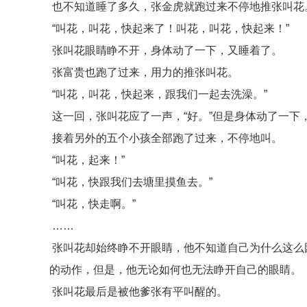
也不知道睡了多久，张金虎就跑过来不停地推张叫花
“叫花，叫花，快起来了！叫花，叫花，快起来！”
张叫花眼睛睁不开，身体动了一下，又睡着了。
张富贵也跑了过来，用力的推张叫花。
“叫花，叫花，快起来，跟我们一起去洗澡。”
这一回，张叫花应了一声，“好。”但是身体动了一下
接着另外的五个小孩全部跑了过来，不停地叫。
“叫花，起来！”
“叫花，快跟我们去塘里摸鱼去。”
“叫花，快走啊。”
……
张叫花却始终睁不开眼睛，他不知道自己为什么这么
的动作，但是，他无论如何也无法睁开自己的眼睛。
张叫花最后是被他爹张有平叫醒的。