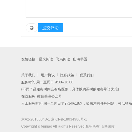
提交评论
😀
友情链接：
星火阅读
飞鸟阅读
山海书盟
关于我们
用户协议
隐私政策
联系我们
服务时间:周一至周日 9:00--18:00
(不同产品服务时间会有所区别，具体以购买时的服务承诺为准)
在线服务: 微信关注公众号
人工服务时间:周一至周日早9点-晚18点，如果您有任务问题，可以联
京A2-20180048-1
京ICP备18034986号-1
Copyright © feiniao All Rights Reserved 版权所有 飞鸟阅读