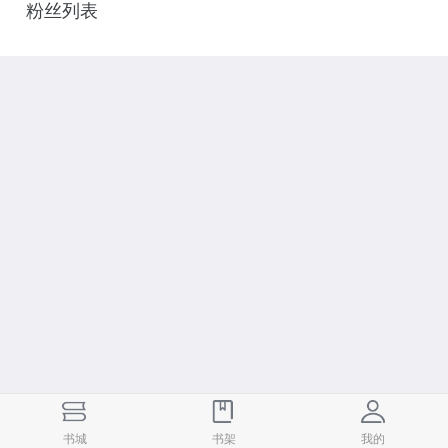
粉丝列表
书城
书城
书架
书架
我的
我的